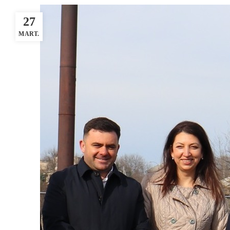
27
MART.