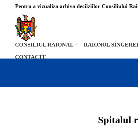
Pentru a vizualiza arhiva deciiziilor Consiliului Raio
CONSILIUL RAIONAL
RAIONUL SÎNGERE
CONTACTE
Spitalul 