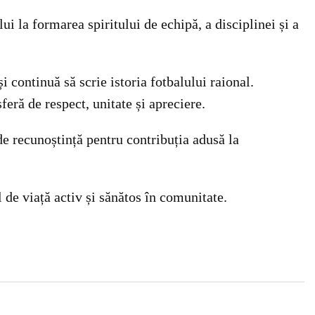
i la formarea spiritului de echipă, a disciplinei și a
 continuă să scrie istoria fotbalului raional.
feră de respect, unitate și apreciere.
e recunoștință pentru contribuția adusă la
 de viață activ și sănătos în comunitate.