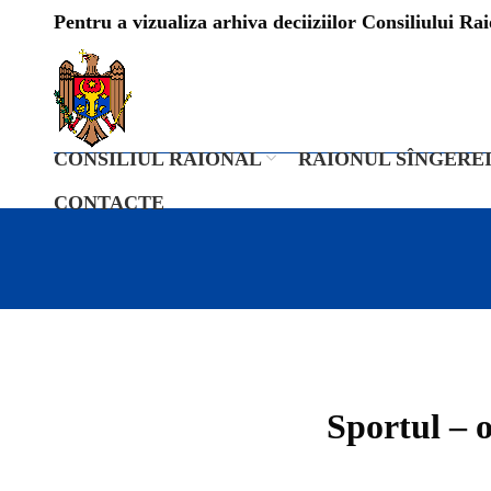
Pentru a vizualiza arhiva deciiziilor Consiliului Raio
CONSILIUL RAIONAL
RAIONUL SÎNGERE
CONTACTE
Sportul – o