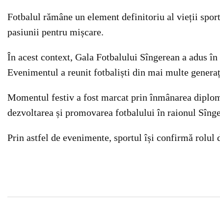
Fotbalul rămâne un element definitoriu al vieții sport
pasiunii pentru mișcare.
În acest context, Gala Fotbalului Sîngerean a adus în 
Evenimentul a reunit fotbaliști din mai multe generații,
Momentul festiv a fost marcat prin înmânarea diplomel
dezvoltarea și promovarea fotbalului în raionul Sînge
Prin astfel de evenimente, sportul își confirmă rolul 