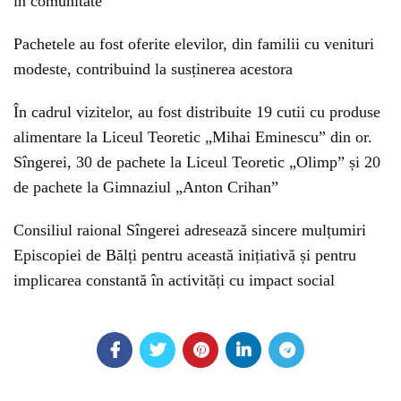
în comunitate
Pachetele au fost oferite elevilor, din familii cu venituri
modeste, contribuind la susținerea acestora
În cadrul vizitelor, au fost distribuite 19 cutii cu produse
alimentare la Liceul Teoretic „Mihai Eminescu” din or.
Sîngerei, 30 de pachete la Liceul Teoretic „Olimp” și 20
de pachete la Gimnaziul „Anton Crihan”
Consiliul raional Sîngerei adresează sincere mulțumiri
Episcopiei de Bălți pentru această inițiativă și pentru
implicarea constantă în activități cu impact social