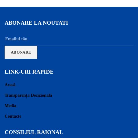
ABONARE LA NOUTATI
LINK-URI RAPIDE
Acasă
Transparența Decizională
Media
Contacte
CONSILIUL RAIONAL