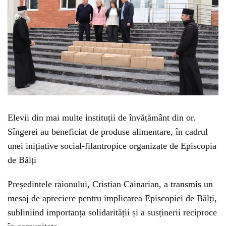
Elevii din mai multe instituții de învățământ din or.
Sîngerei au beneficiat de produse alimentare, în cadrul
unei inițiative social-filantropice organizate de Episcopia
de Bălți
Președintele raionului, Cristian Cainarian, a transmis un
mesaj de apreciere pentru implicarea Episcopiei de Bălți,
subliniind importanța solidarității și a susținerii reciproce