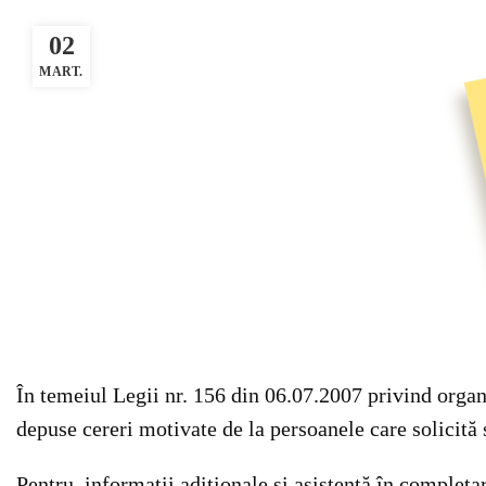
02
MART.
În temeiul Legii nr. 156 din 06.07.2007 privind organi
depuse cereri motivate de la persoanele care solicită s
Pentru informații adiționale și asistență în completa