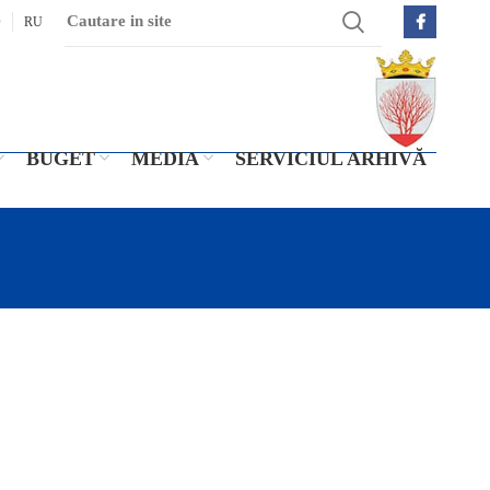
O
RU
BUGET
MEDIA
SERVICIUL ARHIVĂ