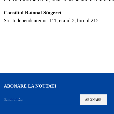
Consiliul Raional Sîngerei
Str. Independenței nr. 111, etajul 2, biroul 215
ABONARE LA NOUTATI