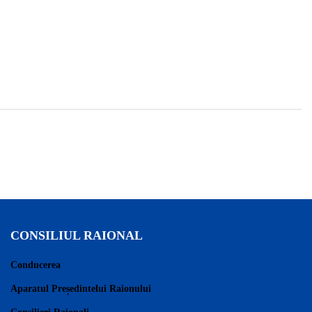
CONSILIUL RAIONAL
Conducerea
Aparatul Președintelui Raionului