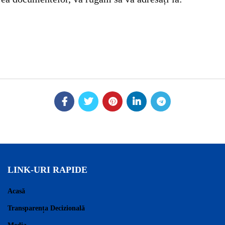
LINK-URI RAPIDE
Acasă
Transparența Decizională