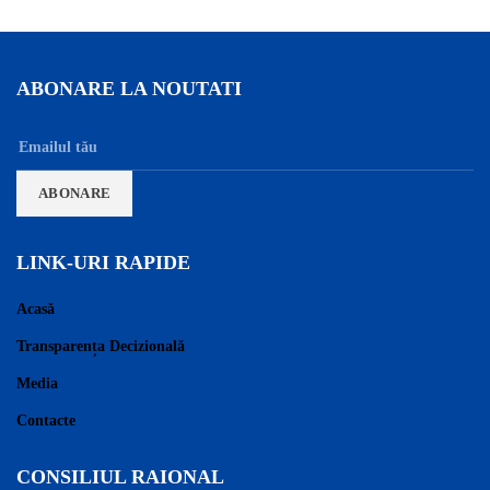
ABONARE LA NOUTATI
LINK-URI RAPIDE
Acasă
Transparența Decizională
Media
Contacte
CONSILIUL RAIONAL