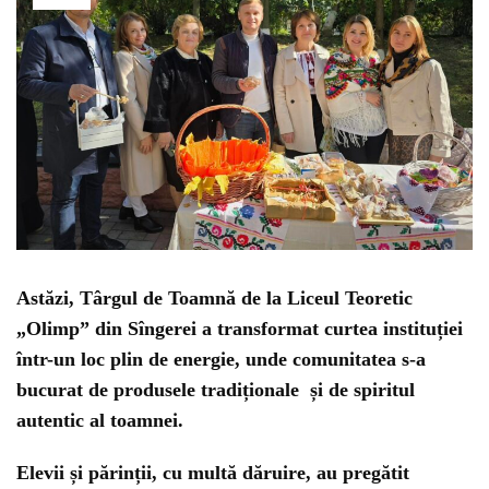
Astăzi, Târgul de Toamnă de la Liceul Teoretic
„Olimp” din Sîngerei a transformat curtea instituției
într-un loc plin de energie, unde comunitatea s-a
bucurat de produsele tradiționale și de spiritul
autentic al toamnei.
Elevii și părinții, cu multă dăruire, au pregătit