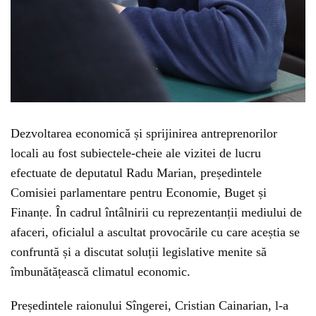
Dezvoltarea economică și sprijinirea antreprenorilor
locali au fost subiectele-cheie ale vizitei de lucru
efectuate de deputatul Radu Marian, președintele
Comisiei parlamentare pentru Economie, Buget și
Finanțe. În cadrul întâlnirii cu reprezentanții mediului de
afaceri, oficialul a ascultat provocările cu care aceștia se
confruntă și a discutat soluții legislative menite să
îmbunătățească climatul economic.
Președintele raionului Sîngerei, Cristian Cainarian, l-a