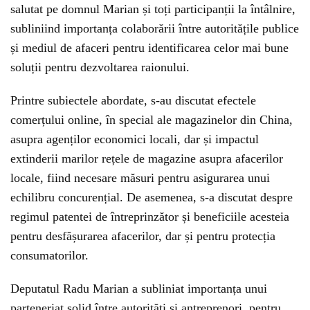
salutat pe domnul Marian și toți participanții la întâlnire,
subliniind importanța colaborării între autoritățile publice
și mediul de afaceri pentru identificarea celor mai bune
soluții pentru dezvoltarea raionului.
Printre subiectele abordate, s-au discutat efectele
comerțului online, în special ale magazinelor din China,
asupra agenților economici locali, dar și impactul
extinderii marilor rețele de magazine asupra afacerilor
locale, fiind necesare măsuri pentru asigurarea unui
echilibru concurențial. De asemenea, s-a discutat despre
regimul patentei de întreprinzător și beneficiile acesteia
pentru desfășurarea afacerilor, dar și pentru protecția
consumatorilor.
Deputatul Radu Marian a subliniat importanța unui
parteneriat solid între autorități și antreprenori, pentru