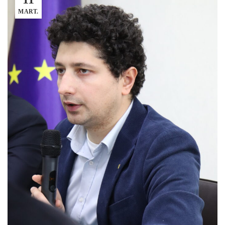
MART.