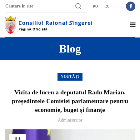
RO
RU
Blog
NOUTĂȚI
Vizita de lucru a deputatul Radu Marian,
președintele Comisiei parlamentare pentru
economie, buget și finanțe
Administrator
11