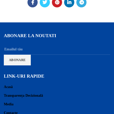
ABONARE LA NOUTATI
LINK-URI RAPIDE
Acasă
Transparența Decizională
Media
Contacte