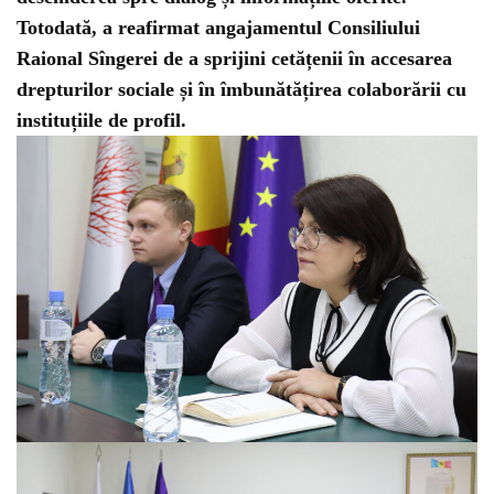
Totodată, a reafirmat
angajamentul Consiliului
Raional Sîngerei
de a sprijini cetățenii în accesarea
drepturilor sociale și în îmbunătățirea colaborării cu
instituțiile de profil.