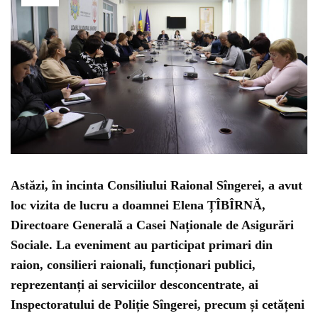
Astăzi, în incinta Consiliului Raional Sîngerei, a avut
loc vizita de lucru a doamnei
Elena ȚÎBÎRNĂ
,
Directoare Generală a Casei Naționale de Asigurări
Sociale. La eveniment au participat
primari din
raion, consilieri raionali, funcționari publici,
reprezentanți ai serviciilor desconcentrate, ai
Inspectoratului de Poliție Sîngerei, precum și cetățeni