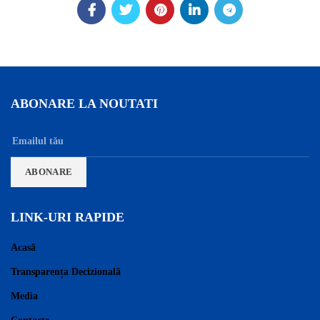
ABONARE LA NOUTATI
LINK-URI RAPIDE
Acasă
Transparența Decizională
Media