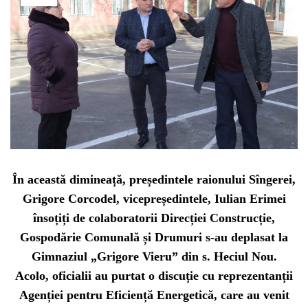
În această dimineață, președintele raionului Sîngerei,
Grigore Corcodel, vicepreședintele, Iulian Erimei
însoțiți de colaboratorii Direcției Construcție,
Gospodărie Comunală și Drumuri s-au deplasat la
Gimnaziul „Grigore Vieru” din s. Heciul Nou.
Acolo, oficialii au purtat o discuție cu reprezentanții
Agenției pentru Eficiență Energetică, care au venit