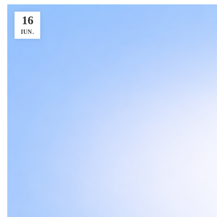
16
IUN.