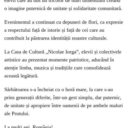
elevii care au dus un tricolor de mari dimensiuni creând
o imagine puternică de unitate și solidaritate comunitară.
Evenimentul a continuat cu depuneri de flori, ca expresie
a respectului față de istorie și față de cei care au
contribuit la păstrarea identității noastre culturale.
La Casa de Cultură „Nicolae Iorga”, elevii și colectivele
artistice au prezentat momente patriotice, aducând în
atenție limba, muzica și tradițiile care consolidează
această legătură.
Sărbătoarea s-a încheiat cu o horă mare, la care s-au
prins generații diferite, într-un gest simplu, dar puternic,
de unitate și apropiere între oamenii de pe ambele maluri
ale Prutului.
La mulți ani, România!