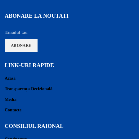
ABONARE LA NOUTATI
LINK-URI RAPIDE
Acasă
Transparența Decizională
Media
Contacte
CONSILIUL RAIONAL