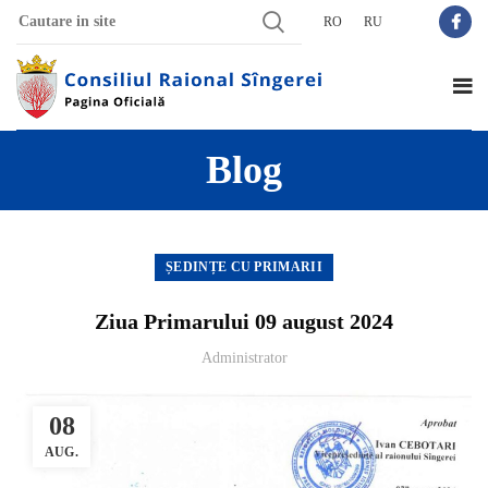
RO
RU
Blog
ȘEDINȚE CU PRIMARII
Ziua Primarului 09 august 2024
Administrator
08
AUG.