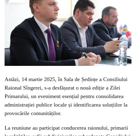
Astăzi, 14 martie 2025, în Sala de Ședințe a Consiliului
Raional Sîngerei, s-a desfășurat o nouă ediție a Zilei
Primarului, un eveniment esențial pentru consolidarea
administrației publice locale și identificarea soluțiilor la
provocările comunităților.
La reuniune au participat conducerea raionului, primarii