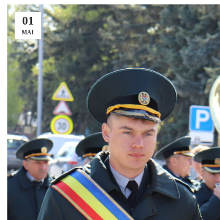
01
MAI