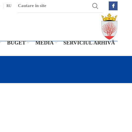
O
RU
BUGET
MEDIA
SERVICIUL ARHIVĂ