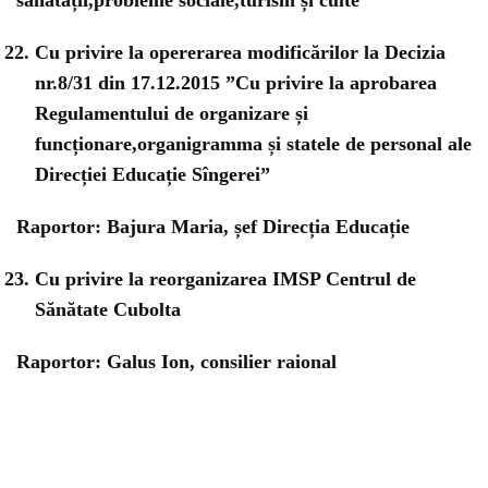
sănătății,probleme sociale,turism și culte
Cu privire la opererarea modificărilor la Decizia
nr.8/31 din 17.12.2015 ”Cu privire la aprobarea
Regulamentului de organizare și
funcționare,organigramma și statele de personal ale
Direcției Educație Sîngerei”
Raportor: Bajura Maria, șef Direcția Educație
Cu privire la reorganizarea IMSP Centrul de
Sănătate Cubolta
Raportor: Galus Ion, consilier raional