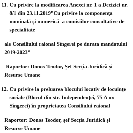
Cu privire la modificarea Anexei nr. 1 a Deciziei nr.
8/1 din 23.11.2019”Cu privire la componenţa
nominală și numerică a comisiilor consultative de
specialitate
ale Consiliului raional Sîngerei pe durata mandatului
2019-2023”
Raportor: Donos Teodor, Șef Secția Juridică și
Resurse Umane
Cu privire la preluarea blocului locativ de locuinţe
sociale (Blocul din str. Independenţei, 75 A or.
Sîngerei) în proprietatea Consiliului raional
Raportor: Donos Teodor, șef Secția Juridică și
Resurse Umane