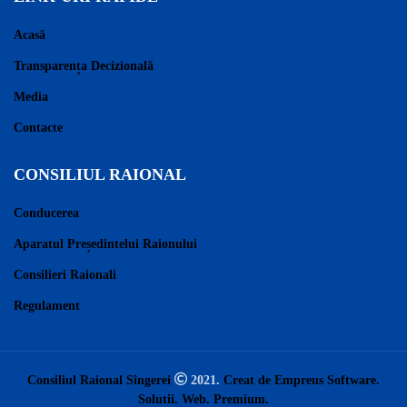
Acasă
Transparența Decizională
Media
Contacte
CONSILIUL RAIONAL
Conducerea
Aparatul Președintelui Raionului
Consilieri Raionali
Regulament
Consiliul Raional Sîngerei
2021.
Creat de Empreus Software.
Solutii. Web. Premium.