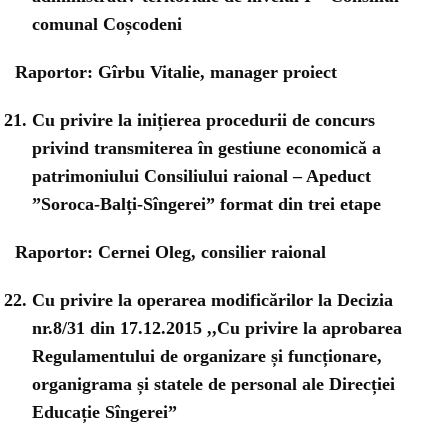
comunal Coșcodeni
Raportor: Gîrbu Vitalie, manager proiect
Cu privire la inițierea procedurii de concurs
privind transmiterea în gestiune economică a
patrimoniului Consiliului raional – Apeduct
”Soroca-Balți-Sîngerei” format din trei etape
Raportor: Cernei Oleg, consilier raional
Cu privire la operarea modificărilor la Decizia
nr.8/31 din 17.12.2015 ,,Cu privire la aprobarea
Regulamentului de organizare și funcționare,
organigrama și statele de personal ale Direcției
Educație Sîngerei”