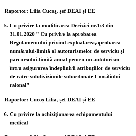
Raportor: Lilia Cucoș, șef DEAI și EE
Cu privire la modificarea Deciziei nr.1/3 din
31.01.2020 ” Cu privire la aprobarea
Regulamentului privind exploatarea,aprobarea
numărului-limită al autoturismelor de serviciu și
parcursului-limită anual pentru un autoturism
întru asigurarea îndeplinirii atribuțiilor de serviciu
de către subdiviziunile subordonate Consiliului
raional”
Raportor: Cucoș Lilia, șef DEAI și EE
Cu privire la achiziționarea echipamentului
medical