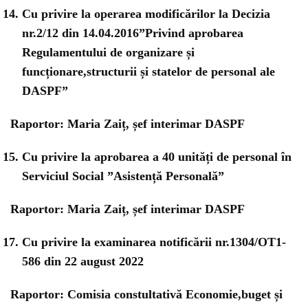
Cu privire la operarea modificărilor la Decizia
nr.2/12 din 14.04.2016”Privind aprobarea
Regulamentului de organizare și
funcționare,structurii și statelor de personal ale
DASPF”
Raportor: Maria Zaiț, șef interimar DASPF
Cu privire la aprobarea a 40 unități de personal în
Serviciul Social ”Asistență Personală”
Raportor: Maria Zaiț, șef interimar DASPF
Cu privire la examinarea notificării nr.1304/OT1-
586 din 22 august 2022
Raportor: Comisia constultativă Economie,buget și