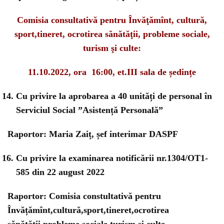
Comisia consultativă pentru Învăţămînt, cultură,
sport,tineret, ocrotirea sănătăţii, probleme sociale,
turism şi culte:
11.10.2022, ora 16:00, et.III sala de ședințe
Cu privire la aprobarea a 40 unități de personal în
Serviciul Social ”Asistență Personală”
Raportor: Maria Zaiț, șef interimar DASPF
Cu privire la examinarea notificării nr.1304/OT1-
585 din 22 august 2022
Raportor: Comisia constultativă pentru
Învățămînt,cultură,sport,tineret,ocrotirea