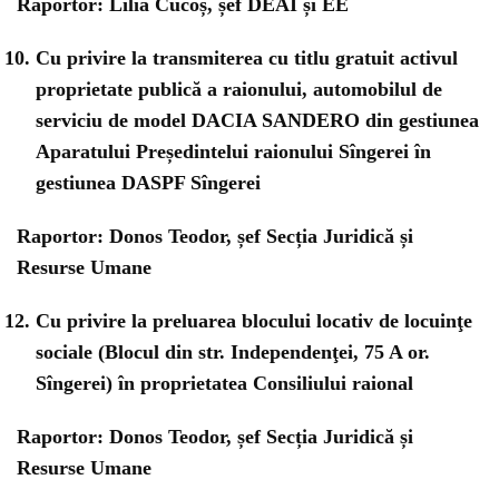
Raportor: Lilia Cucoș, șef DEAI și EE
Cu privire la transmiterea cu titlu gratuit activul
proprietate publică a raionului, automobilul de
serviciu de model DACIA SANDERO din gestiunea
Aparatului Președintelui raionului Sîngerei în
gestiunea DASPF Sîngerei
Raportor: Donos Teodor, șef Secția Juridică și
Resurse Umane
Cu privire la preluarea blocului locativ de locuinţe
sociale (Blocul din str. Independenţei, 75 A or.
Sîngerei) în proprietatea Consiliului raional
Raportor: Donos Teodor, șef Secția Juridică și
Resurse Umane