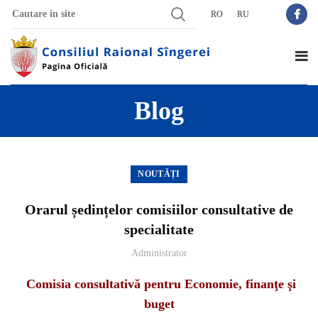
RO
RU
Blog
NOUTĂȚI
Orarul ședințelor comisiilor consultative de
specialitate
Administrator
Comisia consultativă pentru Economie, finanţe şi
buget