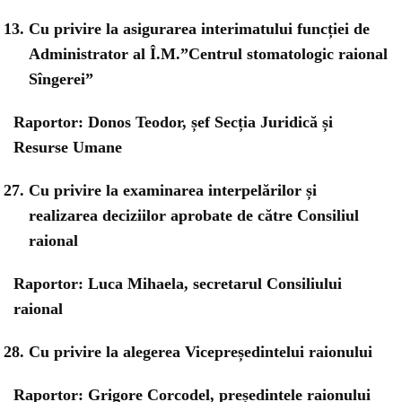
Cu privire la asigurarea interimatului funcției de
Administrator al Î.M.”Centrul stomatologic raional
Sîngerei”
Raportor: Donos Teodor, șef Secția Juridică și
Resurse Umane
Cu privire la examinarea interpelărilor și
realizarea deciziilor aprobate de către Consiliul
raional
Raportor: Luca Mihaela, secretarul Consiliului
raional
Cu privire la alegerea Vicepreședintelui raionului
Raportor: Grigore Corcodel, președintele raionului