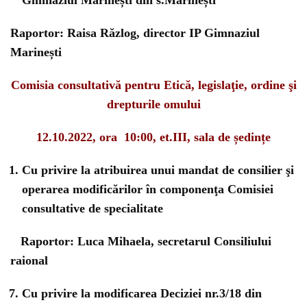
Gimnaziul Marinești din s.Marinești
Raportor: Raisa Răzlog, director IP Gimnaziul
Marinești
Comisia consultativă pentru Etică, legislaţie, ordine şi
drepturile omului
12.10.2022, ora 10:00, et.III, sala de ședințe
Cu privire la atribuirea unui mandat de consilier şi
operarea modificărilor în componenţa Comisiei
consultative de specialitate
Raportor: Luca Mihaela, secretarul Consiliului
raional
Cu privire la modificarea Deciziei nr.3/18 din