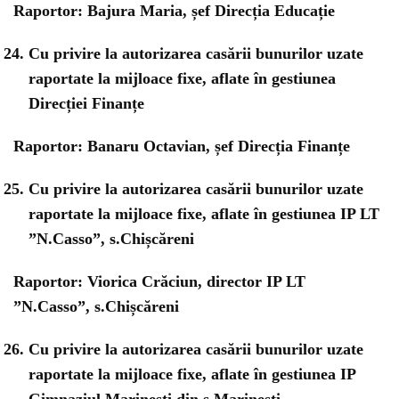
Raportor: Bajura Maria, șef Direcția Educație
Cu privire la autorizarea casării bunurilor uzate
raportate la mijloace fixe, aflate în gestiunea
Direcției Finanțe
Raportor: Banaru Octavian, șef Direcția Finanțe
Cu privire la autorizarea casării bunurilor uzate
raportate la mijloace fixe, aflate în gestiunea IP LT
”N.Casso”, s.Chișcăreni
Raportor: Viorica Crăciun, director IP LT
”N.Casso”, s.Chișcăreni
Cu privire la autorizarea casării bunurilor uzate
raportate la mijloace fixe, aflate în gestiunea IP