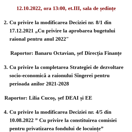
12.10.2022, ora ­13:00, et.III, sala de ședințe
Cu privire la modificarea Deciziei nr. 8/1 din
17.12.2021 „Cu privire la aprobarea bugetului
raional pentru anul 2022″
Raportor: Banaru Octavian, șef Direcția Finanțe
Cu privire la completarea Strategiei de dezvoltare
socio-economică a raionului Sîngerei pentru
perioada anilor 2021-2028
Raportor: Lilia Cucoș, șef DEAI și EE
Cu privire la modificarea Deciziei nr. 4/5 din
10.08.2022 ” Cu privire la constituirea comisiei
pentru privatizarea fondului de locuințe”