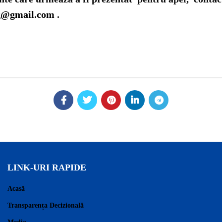
sg@gmail.com
.
LINK-URI RAPIDE
Acasă
Transparența Decizională