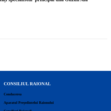
CONSILIUL RAIONAL
Conducerea
Aparatul Președintelui Raionului