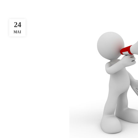
24
MAI