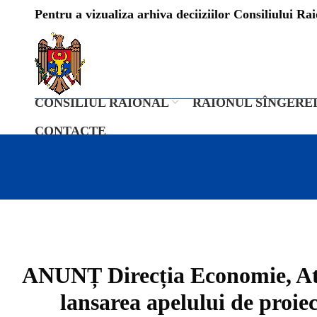
Pentru a vizualiza arhiva deciiziilor Consiliului Raio
CONSILIUL RAIONAL
RAIONUL SÎNGERE
CONTACTE
ANUNȚ Direcția Economie, Atra
lansarea apelului de proiec