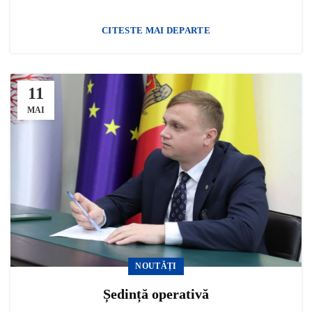
CITESTE MAI DEPARTE
11
MAI
NOUTĂȚI
Ședință operativă