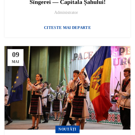
Sîngerei — Capitala Șahului!
Administrator
CITESTE MAI DEPARTE
09
MAI
NOUTĂȚI