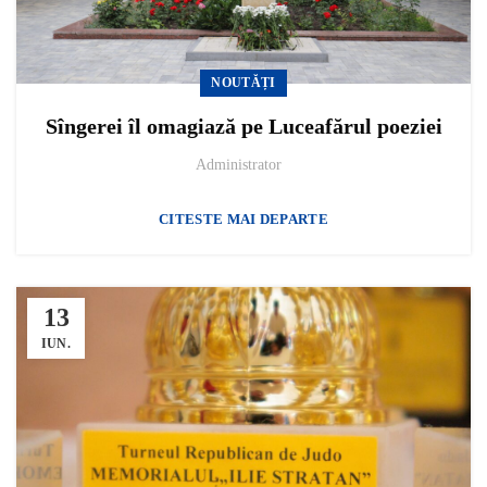
NOUTĂȚI
Sîngerei îl omagiază pe Luceafărul poeziei
Administrator
CITESTE MAI DEPARTE
13
IUN.