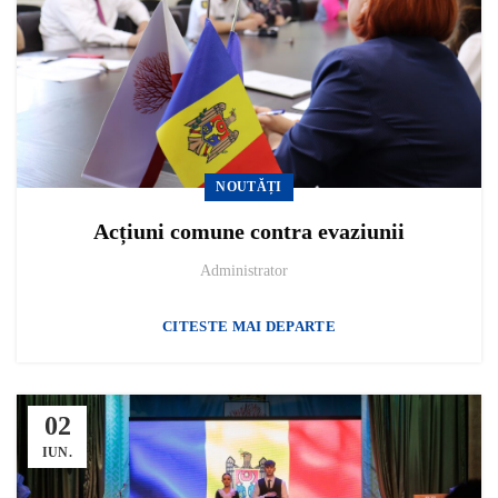
NOUTĂȚI
Acțiuni comune contra evaziunii
Administrator
CITESTE MAI DEPARTE
02
IUN.