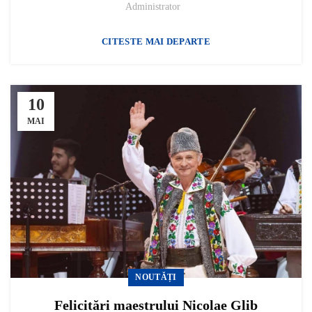
Administrator
CITESTE MAI DEPARTE
10
MAI
NOUTĂȚI
Felicitări maestrului Nicolae Glib