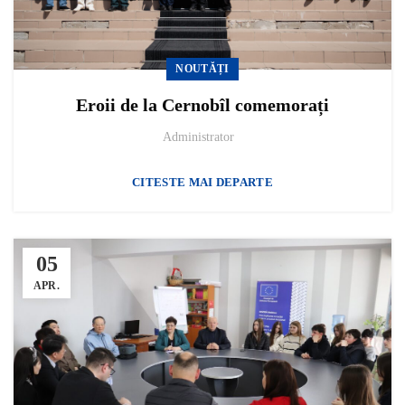
NOUTĂȚI
Eroii de la Cernobîl comemorați
Administrator
CITESTE MAI DEPARTE
05
APR.