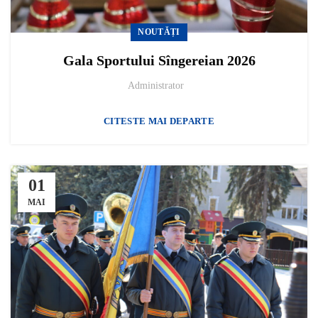
NOUTĂȚI
Gala Sportului Sîngereian 2026
Administrator
CITESTE MAI DEPARTE
01
MAI