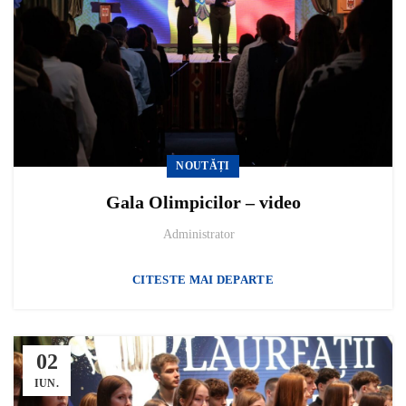
NOUTĂȚI
Gala Olimpicilor – video
Administrator
CITESTE MAI DEPARTE
02
IUN.