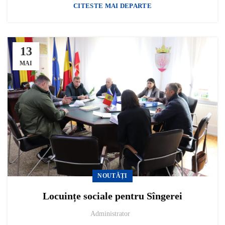
CITESTE MAI DEPARTE
13
MAI
NOUTĂȚI
Locuințe sociale pentru Sîngerei
Administrator