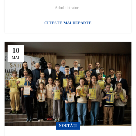
Administrator
CITESTE MAI DEPARTE
10
MAI
NOUTĂȚI