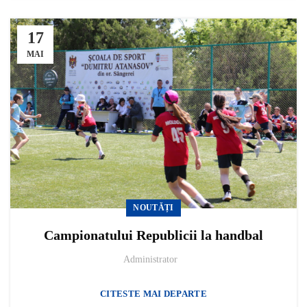
17
MAI
NOUTĂȚI
Campionatului Republicii la handbal
Administrator
CITESTE MAI DEPARTE