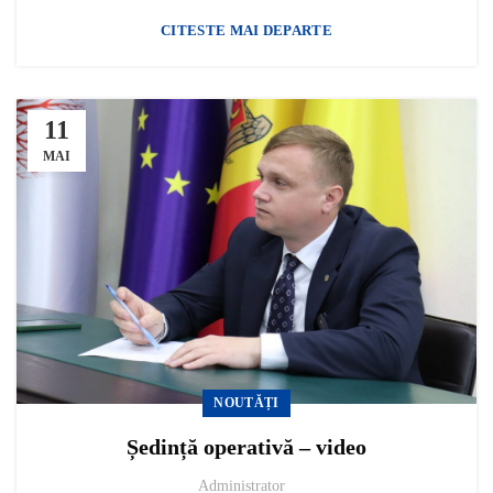
CITESTE MAI DEPARTE
11
MAI
NOUTĂȚI
Ședință operativă – video
Administrator