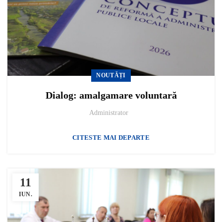
NOUTĂȚI
Dialog: amalgamare voluntară
Administrator
CITESTE MAI DEPARTE
11
IUN.