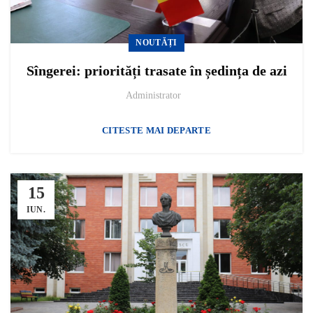
NOUTĂȚI
Sîngerei: priorități trasate în ședința de azi
Administrator
CITESTE MAI DEPARTE
15
IUN.