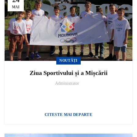
MAI
NOUTĂȚI
Ziua Sportivului și a Mișcării
Administrator
CITESTE MAI DEPARTE