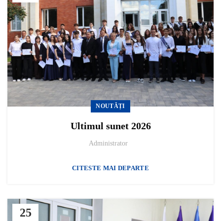
NOUTĂȚI
Ultimul sunet 2026
Administrator
CITESTE MAI DEPARTE
25