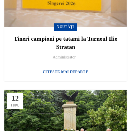
NOUTĂȚI
Tineri campioni pe tatami la Turneul Ilie
Stratan
Administrator
CITESTE MAI DEPARTE
12
IUN.