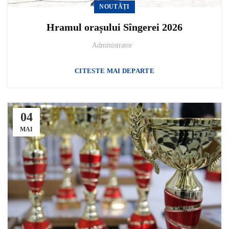
NOUTĂȚI
Hramul orașului Sîngerei 2026
Administrator
CITESTE MAI DEPARTE
04
MAI