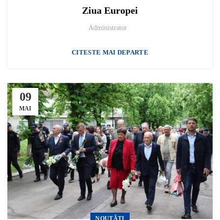
Ziua Europei
Administrator
CITESTE MAI DEPARTE
09
MAI
NOUTĂȚI