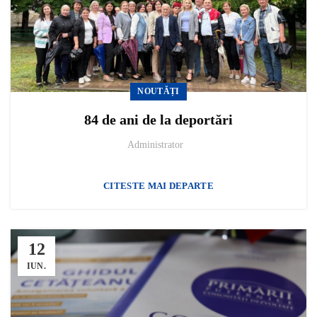
NOUTĂȚI
84 de ani de la deportări
Administrator
CITESTE MAI DEPARTE
12
IUN.