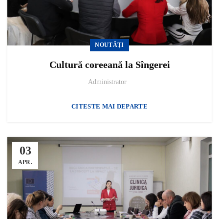
NOUTĂȚI
Cultură coreeană la Sîngerei
Administrator
CITESTE MAI DEPARTE
03
APR.