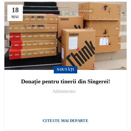
18
MAI
NOUTĂȚI
Donație pentru tinerii din Sîngerei!
Administrator
CITESTE MAI DEPARTE