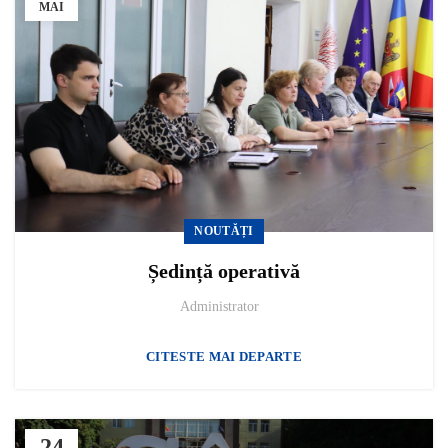
MAI
NOUTĂȚI
Ședință operativă
Administrator
CITESTE MAI DEPARTE
24