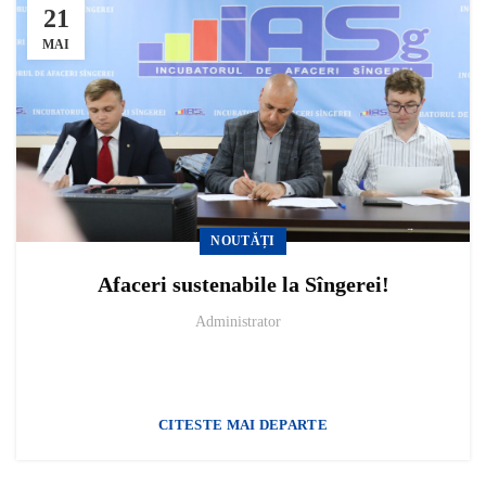
21
MAI
NOUTĂȚI
Afaceri sustenabile la Sîngerei!
Administrator
CITESTE MAI DEPARTE