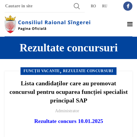
RO
RU
Rezultate concursuri
,
FUNCȚII VACANTE
REZULTATE CONCURSURI
Lista candidaților care au promovat
concursul pentru ocuparea funcției specialist
principal SAP
Administrator
Rezultate concurs 10.01.2025