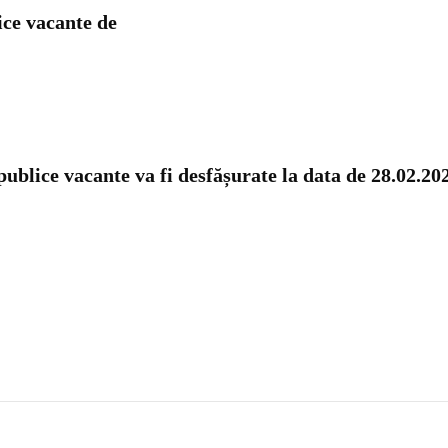
ice vacante de
ublice vacante va fi desfășurate la data de 28.02.202