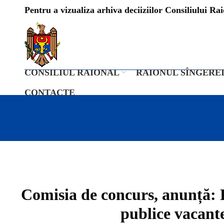
Pentru a vizualiza arhiva deciiziilor Consiliului Raio
CONSILIUL RAIONAL
RAIONUL SÎNGERE
CONTACTE
Comisia de concurs, anunță: L
publice vacante