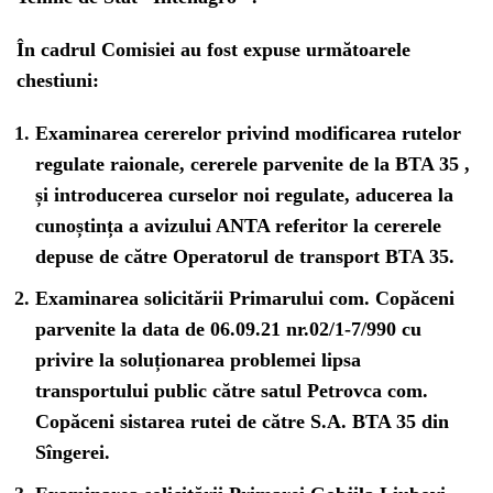
În cadrul Comisiei au fost expuse următoarele
chestiuni:
Examinarea cererelor privind modificarea rutelor
regulate raionale, cererele parvenite de la BTA 35 ,
și introducerea curselor noi regulate, aducerea la
cunoștința a avizului ANTA referitor la cererele
depuse de către Operatorul de transport BTA 35.
Examinarea solicitării Primarului com. Copăceni
parvenite la data de 06.09.21 nr.02/1-7/990 cu
privire la soluționarea problemei lipsa
transportului public către satul Petrovca com.
Copăceni sistarea rutei de către S.A. BTA 35 din
Sîngerei.