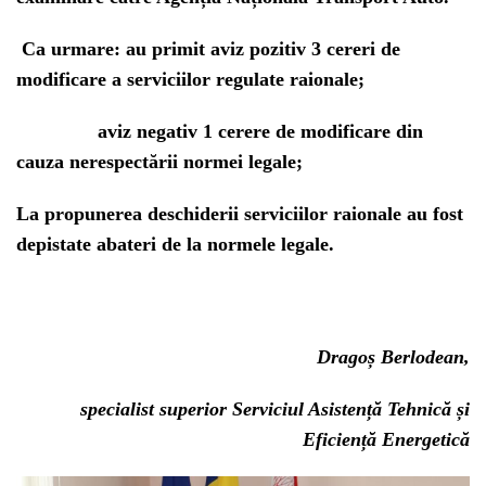
Ca urmare:
au primit aviz pozitiv 3 cereri de
modificare a serviciilor regulate raionale;
aviz negativ 1 cerere de modificare din
cauza nerespectării normei legale;
La propunerea deschiderii serviciilor raionale au fost
depistate abateri de la normele legale.
Dragoș Berlodean,
specialist superior Serviciul Asistență Tehnică și
Eficiență Energetică