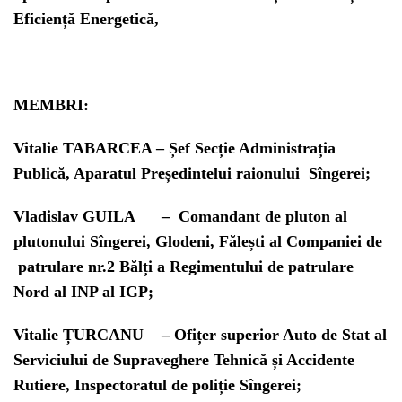
Eficiență Energetică,
MEMBRI:
Vitalie TABARCEA
– Șef Secție Administrația
Publică, Aparatul Președintelui raionului Sîngerei;
Vladislav GUILA
– Comandant de pluton al
plutonului Sîngerei, Glodeni, Fălești al Companiei de
patrulare nr.2 Bălți a Regimentului de patrulare
Nord al INP al IGP;
Vitalie ȚURCANU
– Ofițer superior Auto de Stat al
Serviciului de Supraveghere Tehnică și Accidente
Rutiere, Inspectoratul de poliție Sîngerei;