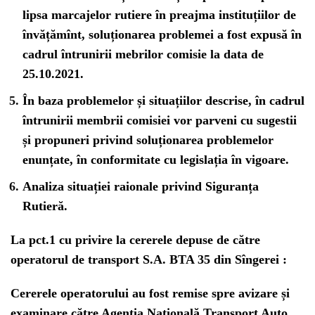
lipsa marcajelor rutiere în preajma instituțiilor de
învățămînt, soluționarea problemei a fost expusă în
cadrul întrunirii mebrilor comisie la data de
25.10.2021.
În baza problemelor și situațiilor descrise, în cadrul
întrunirii membrii comisiei vor parveni cu sugestii
și propuneri privind soluționarea problemelor
enunțate, în conformitate cu legislația în vigoare.
Analiza situației raionale privind Siguranța
Rutieră.
La pct.1 cu privire la cererele depuse de către
operatorul de transport S.A. BTA 35 din Sîngerei :
Cererele operatorului au fost remise spre avizare și
examinare către Agenția Națională Transport Auto.