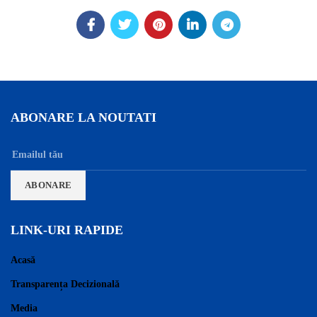
ABONARE LA NOUTATI
LINK-URI RAPIDE
Acasă
Transparența Decizională
Media