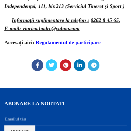
Independenței, 111, bir.213 (Serviciul Tineret și Sport )
Informații suplimentare la telefon :
0262 8 45 65.
E-mail: viorica.hadrc@yahoo.com
Accesați aici:
Regulamentul de participare
ABONARE LA NOUTATI