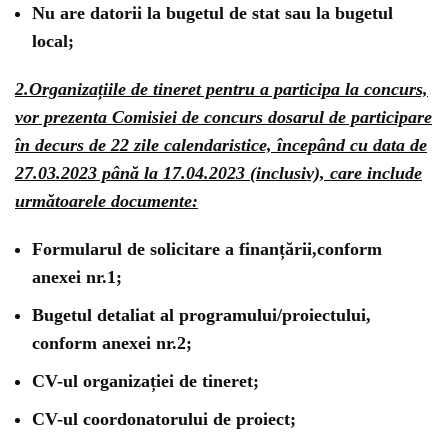
Nu are datorii la bugetul de stat sau la bugetul
local;
2.Organizațiile de tineret pentru a participa la concurs,
vor prezenta Comisiei de concurs dosarul de participare
în decurs de 22 zile calendaristice, începând cu data de
27.03.2023 până la 17.04.2023 (inclusiv), care include
următoarele documente:
Formularul de solicitare a finanțării,conform
anexei nr.1;
Bugetul detaliat al programului/proiectului,
conform anexei nr.2;
CV-ul organizației de tineret;
CV-ul coordonatorului de proiect;