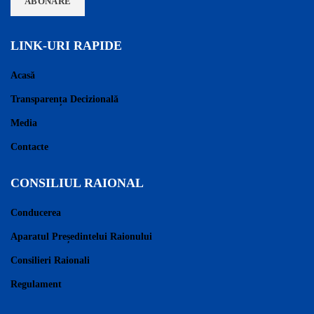
LINK-URI RAPIDE
Acasă
Transparența Decizională
Media
Contacte
CONSILIUL RAIONAL
Conducerea
Aparatul Președintelui Raionului
Consilieri Raionali
Regulament