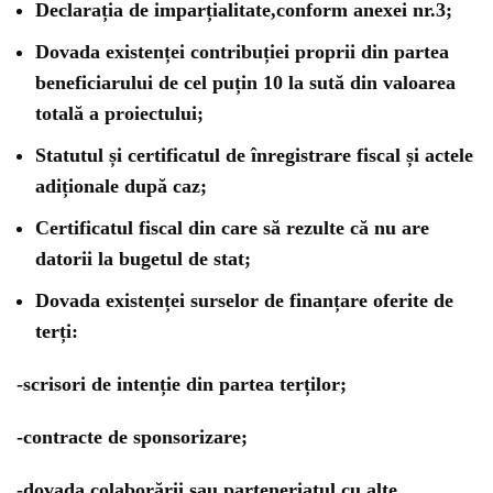
Declarația de imparțialitate,conform anexei nr.3;
Dovada existenței contribuției proprii din partea
beneficiarului de cel puțin 10 la sută din valoarea
totală a proiectului;
Statutul și certificatul de înregistrare fiscal și actele
adiționale după caz;
Certificatul fiscal din care să rezulte că nu are
datorii la bugetul de stat;
Dovada existenței surselor de finanțare oferite de
terți:
-scrisori de intenție din partea terților;
-contracte de sponsorizare;
-dovada colaborării sau parteneriatul cu alte