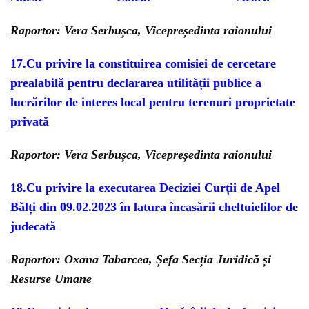
Raportor: Vera Serbușca, Vicepreședinta raionului
17.
Cu privire la constituirea comisiei de cercetare
prealabilă pentru declararea
utilității publice a
lucrărilor de interes local pentru terenuri proprietate
privată
Raportor: Vera Serbușca, Vicepreședinta raionului
18.
Cu privire la executarea Deciziei Curții de Apel
Bălți din 09.02.2023 în latura încasării cheltuielilor de
judecată
Raportor: Oxana Tabarcea, Șefa Secția Juridică și
Resurse Umane