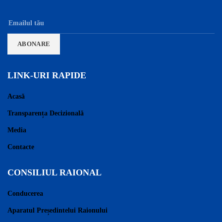
LINK-URI RAPIDE
Acasă
Transparența Decizională
Media
Contacte
CONSILIUL RAIONAL
Conducerea
Aparatul Președintelui Raionului