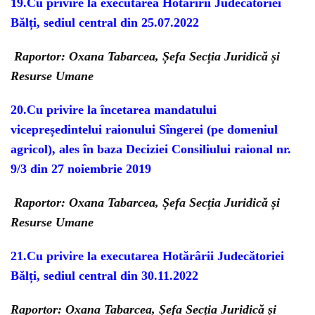
19.
Cu privire la executarea Hotărîrii Judecătoriei
Bălți, sediul central din 25.07.2022
Raportor: Oxana Tabarcea, Șefa Secția Juridică și
Resurse Umane
20.
Cu privire la încetarea mandatului
vicepreședintelui raionului Sîngerei (pe domeniul
agricol), ales în baza Deciziei Consiliului raional nr.
9/3 din 27 noiembrie 2019
Raportor: Oxana Tabarcea, Șefa Secția Juridică și
Resurse Umane
21.
Cu privire la executarea Hotărârii Judecătoriei
Bălți, sediul central din 30.11.2022
Raportor: Oxana Tabarcea, Șefa Secția Juridică și