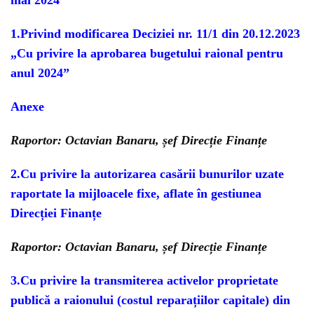
mai 2024
1.
Privind modificarea Deciziei nr. 11/1 din 20.12.2023
„Cu privire la aprobarea bugetului raional pentru
anul 2024”
Anexe
Raportor: Octavian Banaru, șef Direcție Finanțe
2.
Cu privire la autorizarea casării bunurilor uzate
raportate la mijloacele fixe,
aflate în gestiunea
Direcției Finanțe
Raportor: Octavian Banaru, șef Direcție Finanțe
3.
Cu privire la transmiterea activelor proprietate
publică a raionului (costul reparațiilor capitale) din