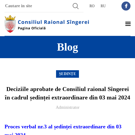
RO
RU
Blog
ȘEDINȚE
Deciziile aprobate de Consiliul raional Sîngerei
în cadrul ședinței extraordinare din 03 mai 2024
Administrator
Proces verbal nr.3 al ședinței extraordinare din 03