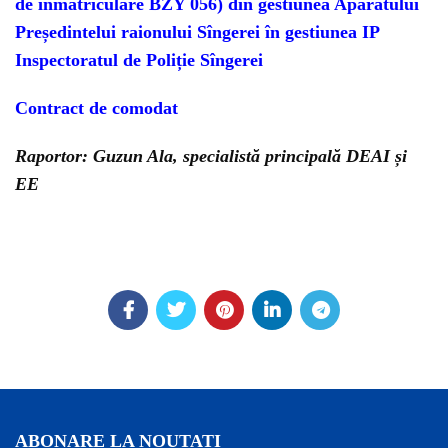
de înmatriculare BZY 056) din gestiunea Aparatului
Președintelui raionului Sîngerei
în gestiunea IP
Inspectoratul de Poliție Sîngerei
Contract de comodat
Raportor: Guzun Ala, specialistă principală DEAI și
EE
ABONARE LA NOUTATI