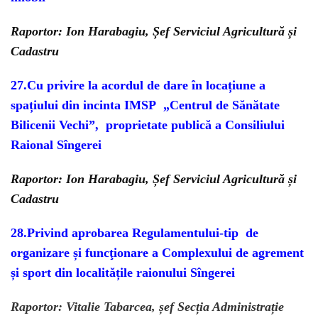
Raportor: Ion Harabagiu, Șef Serviciul Agricultură și
Cadastru
27.
Cu privire la acordul de dare în locațiune a
spațiului din incinta IMSP „Centrul de Sănătate
Bilicenii Vechi”, proprietate publică a Consiliului
Raional Sîngerei
Raportor: Ion Harabagiu, Șef Serviciul Agricultură și
Cadastru
28.
Privind aprobarea Regulamentului-tip de
organizare și funcţionare a
Complexului de agrement
și sport din localitățile raionului Sîngerei
Raportor: Vitalie Tabarcea, șef Secția Administrație