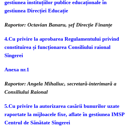
gestiunea instituțiilor publice educaționale în
gestiunea Direcției Educație
Raportor: Octavian Banaru, șef Direcție Finanțe
4.
Cu privire la aprobarea Regulamentului privind
constituirea și funcționarea Consiliului raional
Sîngerei
Anexa nr.1
Raportor: Angela Mihaliuc, secretară-interimară a
Consiliului Raional
5.
Cu privire la autorizarea casării bunurilor uzate
raportate la mijloacele fixe, aflate în gestiunea IMSP
Centrul de Sănătate Sîngerei