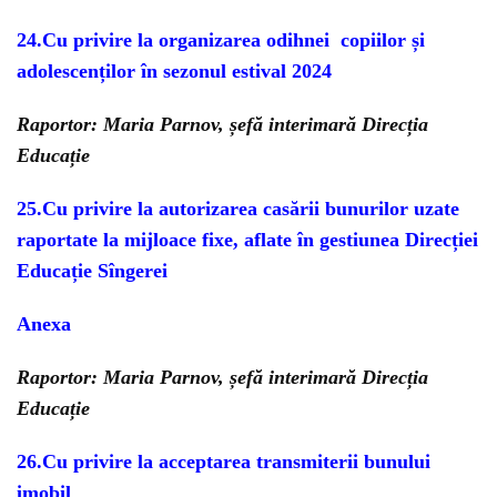
24.
Cu privire la organizarea odihnei copiilor și
adolescenților în sezonul estival 2024
Raportor: Maria Parnov, șefă interimară Direcția
Educație
25.
Cu privire la autorizarea casării bunurilor uzate
raportate la mijloace fixe,
aflate în gestiunea Direcției
Educație Sîngerei
Anexa
Raportor: Maria Parnov, șefă interimară Direcția
Educație
26.
Cu privire la acceptarea transmiterii bunului
imobil