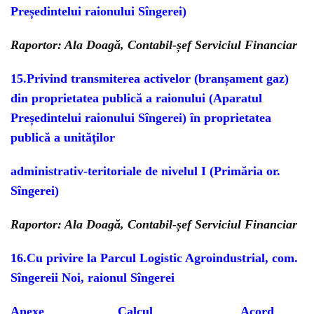
Președintelui raionului Sîngerei)
Raportor: Ala Doagă, Contabil-șef Serviciul Financiar
15.
Privind transmiterea activelor (branșament gaz)
din proprietatea publică a raionului (Aparatul
Președintelui raionului Sîngerei) în proprietatea
publică
a unităţi
lor
administrativ-teritoriale
de nivelul I (Primăria or.
Sîngerei)
Raportor: Ala Doagă, Contabil-șef Serviciul Financiar
16.
Cu privire la Parcul Logistic Agroindustrial, com.
Sîngereii Noi, raionul Sîngerei
Anexe
Calcul
Acord