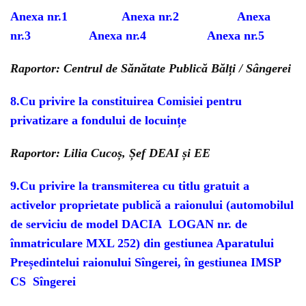
Anexa nr.1
Anexa nr.2
Anexa
nr.3
Anexa nr.4
Anexa nr.5
Raportor: Centrul de Sănătate Publică Bălți / Sângerei
8.
Cu privire la constituirea Comisiei pentru
privatizare
a fondului de locuințe
Raportor: Lilia Cucoș, Șef DEAI și EE
9.
Cu privire la transmiterea cu titlu gratuit a
activelor proprietate publică a raionului (automobilul
de serviciu de model DACIA LOGAN nr. de
înmatriculare MXL 252)
din gestiunea Aparatului
Președintelui raionului Sîngerei, în gestiunea IMSP
CS Sîngerei