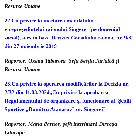
Resurse Umane
22.
Cu privire la încetarea mandatului
vicepreședintelui raionului Sîngerei (pe domeniul
social), ales în baza Deciziei Consiliului raional nr. 9/3
din 27 noiembrie 2019
Raportor: Oxana Tabarcea, Șefa Secția Juridică și
Resurse Umane
23.
Cu privire la operarea modificărilor la Decizia nr.
2/32 din 11.03.2024„Cu privire la aprobarea
Regulamentului de organizare și funcționare al Școlii
Sportive „Dumitru Atanasov” or. Sîngerei”
Raportor: Maria Parnov, șefă interimară Direcția
Educație