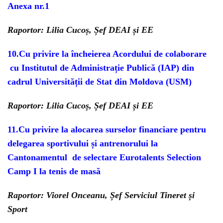
Anexa nr.1
Raportor: Lilia Cucoș, Șef DEAI și EE
10.
Cu privire la încheierea Acordului de colaborare
cu Institutul de Administrație Publică (IAP)
din
cadrul Universității de Stat din Moldova (USM)
Raportor: Lilia Cucoș, Șef DEAI și EE
11.
Cu privire la alocarea surselor financiare pentru
delegarea sportivului și antrenorului la
Cantonamentul de selectare Eurotalents Selection
Camp I la tenis de masă
Raportor: Viorel Onceanu, Șef Serviciul Tineret și
Sport