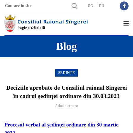
RO
RU
Blog
ȘEDINȚE
Deciziile aprobate de Consiliul raional Sîngerei
în cadrul ședinței ordinare din 30.03.2023
Administrator
Procesul verbal al ședinței ordinare din 30 martie