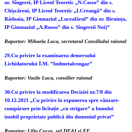
or. Sîngerei, IP Liceul Teoretic „N.Casso” din s.
Chișcăreni, IP Liceul Teoretic „I.Creangă” din s.
Rădoaia, IP Gimnaziul „Luceafărul” din or. Biruința,
IP Gimnaziul „A.Russo” din s. Sîngereii Noi)”
Raportor: Mihaela Luca, secretarul Consiliului raional
29.Cu privire la examinarea demersului
Lichidatorului Î.M. ”Indmetalcongaz”
Raportor: Vasile Luca, consilier raional
30.Cu privire la modificarea Deciziei nr.7/8 din
10.12.2021 „Cu privire la expunerea spre vânzare-
cumpărare prin licitație „cu strigare” a bunului
imobil proprietate publică din domeniul privat”
Raportor: Lilia Cucoș, șef DEAI și EE