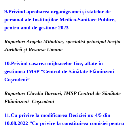
9.Privind aprobarea organigramei și statelor de
personal ale Instituțiilor Medico-Sanitare Publice,
pentru anul de gestiune 2023
Raportor: Angela Mihaliuc, specialist principal Secția
Juridică și Resurse Umane
10.Privind casarea mijloacelor fixe, aflate în
gestiunea IMSP ”Centrul de Sănătate Flămînzeni-
Coșcodeni”
Raportor: Clavdia Barcari, IMSP Centrul de Sănătate
Flămînzeni- Coșcodeni
11.Cu privire la modificarea Deciziei nr. 4/5 din
10.08.2022 ”Cu privire la constituirea comisiei pentru