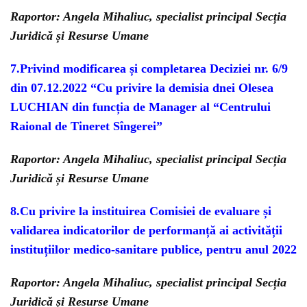
Raportor: Angela Mihaliuc, specialist principal Secția
Juridică și Resurse Umane
7.
Privind modificarea și completarea Deciziei nr. 6/9
din 07.12.2022
“
Cu privire la
demisia dnei Olesea
LUCHIAN din funcția
de Manager al “Centrului
Raional de Tineret Sîngerei”
Raportor: Angela Mihaliuc, specialist principal Secția
Juridică și Resurse Umane
8.Cu privire la instituirea Comisiei de evaluare și
validarea indicatorilor de performanță ai activității
instituțiilor medico-sanitare publice, pentru anul 2022
Raportor: Angela Mihaliuc, specialist principal Secția
Juridică și Resurse Umane