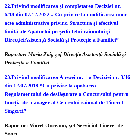
22.Privind modificarea și completarea Deciziei nr.
6/18 din 07.12.2022 „ Cu privire la modificarea unor
acte administrative privind Structura și efectivul
limită ale Apaturlui președintelui raionului și
DirecțieiAsistență Socială și Protecție a Familiei”
Raportor: Maria Zaiț, șef Direcție Asistență Socială și
Protecție a Familiei
23.Privind modificarea Anexei nr. 1 a Deciziei nr. 3/16
din 12.07.2018 “Cu privire la apobarea
Regulamentului de desfășurare a Concursului pentru
funcția de manager al Centrului raional de Tineret
Sîngerei”
Raportor: Viorel Onceanu, șef Serviciul Tineret de
Sport