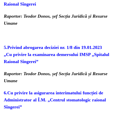
Raional Sîngerei
Raportor: Teodor Donos, șef Secția Juridică și Resurse
Umane
5.Privind abrogarea deciziei nr. 1/8 din 19.01.2023
„Cu privire la examinarea demersului IMSP „Spitalul
Raional Sîngerei”
Raportor: Teodor Donos, șef Secția Juridică și Resurse
Umane
6.Cu privire la asigurarea interimatului funcției de
Administrator al Î.M. „Centrul stomatologic raional
Sîngerei”