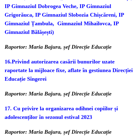
IP Gimnaziul Dobrogea Veche, IP Gimnaziul
Grigorăuca, IP Gimnaziul Slobozia Chișcăreni, IP
Gimnaziul Țambula, Gimnaziul Mihailovca, IP
Gimnaziul Bălășești)
Raportor: Maria Bajura, șef Direcție Educație
16.Privind autorizarea casării bunurilor uzate
raportate la mijloace fixe, aflate în gestiunea Direcției
Educație Sîngerei
Raportor: Maria Bajura, șef Direcție Educație
17. Cu privire la organizarea odihnei copiilor și
adolescenților în sezonul estival 2023
Raportor: Maria Bajura, șef Direcție Educație