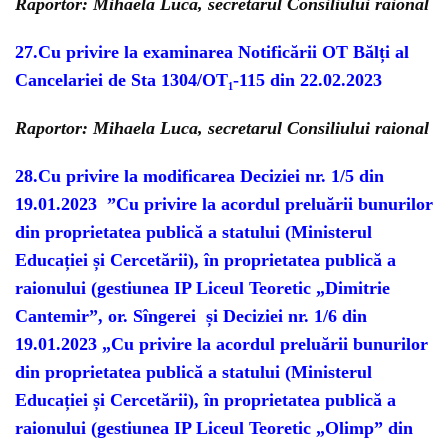
Raportor: Mihaela Luca, secretarul Consiliului raional
27.Cu privire la examinarea Notificării OT Bălți al
Cancelariei de Sta 1304/OT₁-115 din 22.02.2023
Raportor: Mihaela Luca, secretarul Consiliului raional
28.Cu privire la modificarea Deciziei nr. 1/5 din
19.01.2023 ”Cu privire la acordul preluării bunurilor
din proprietatea publică a statului (Ministerul
Educației și Cercetării), în proprietatea publică a
raionului (gestiunea IP Liceul Teoretic „Dimitrie
Cantemir”, or. Sîngerei și Deciziei nr. 1/6 din
19.01.2023 „Cu privire la acordul preluării bunurilor
din proprietatea publică a statului (Ministerul
Educației și Cercetării), în proprietatea publică a
raionului (gestiunea IP Liceul Teoretic „Olimp” din