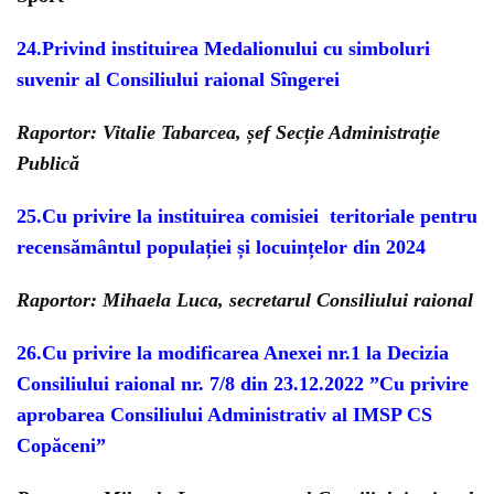
24.Privind instituirea Medalionului cu simboluri
suvenir al Consiliului raional Sîngerei
Raportor: Vitalie Tabarcea, șef Secție Administrație
Publică
25.Cu privire la instituirea comisiei teritoriale pentru
recensământul populației și locuințelor din 2024
Raportor: Mihaela Luca, secretarul Consiliului raional
26.Cu privire la modificarea Anexei nr.1 la Decizia
Consiliului raional nr. 7/8 din 23.12.2022 ”Cu privire
aprobarea Consiliului Administrativ al IMSP CS
Copăceni”