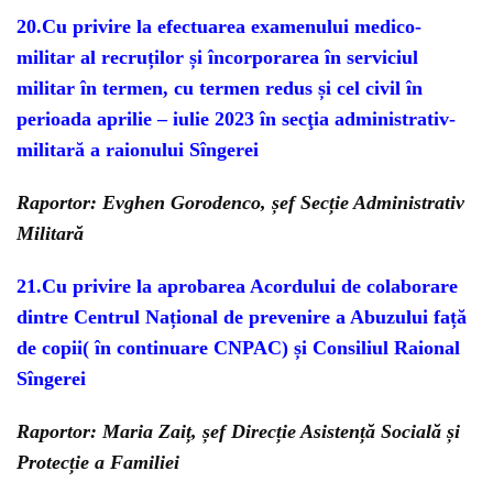
20.Cu privire la efectuarea examenului medico-
militar al recruților și încorporarea în serviciul
militar în termen, cu termen redus și cel civil în
perioada aprilie – iulie 2023 în secţia administrativ-
militară a raionului Sîngerei
Raportor: Evghen Gorodenco, șef Secție Administrativ
Militară
21.Cu privire la aprobarea Acordului de colaborare
dintre Centrul Național de prevenire a Abuzului față
de copii( în continuare CNPAC) și Consiliul Raional
Sîngerei
Raportor: Maria Zaiț, șef Direcție Asistență Socială și
Protecție a Familiei