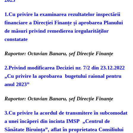
2023
1.Cu privire la examinarea rezultatelor inspectării
financiare a Direcției Finanțe și aprobarea Planului
de măsuri privind remedierea iregularităților
constatate
Raportor: Octavian Banaru, șef Direcție Finanțe
2.Privind modificarea Deciziei nr. 7/2 din 23.12.2022
„Cu privire la aprobarea bugetului raional pentru
anul 2023”
Raportor: Octavian Banaru, șef Direcție Finanțe
3.Cu privire la acordul de transmitere în subcomodat
a unei încăperi din incinta IMSP „Centrul de
Sănătate Biruința”, aflat în proprietatea Consiliului