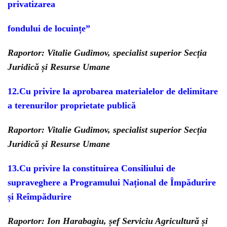
privatizarea
fondului de locuințe”
Raportor: Vitalie Gudimov, specialist superior Secția
Juridică și Resurse Umane
12.Cu privire la aprobarea materialelor de delimitare
a terenurilor proprietate publică
Raportor: Vitalie Gudimov, specialist superior Secția
Juridică și Resurse Umane
13.Cu privire la constituirea Consiliului de
supraveghere a Programului Național de Împădurire
și Reîmpădurire
Raportor: Ion Harabagiu, șef Serviciu Agricultură și