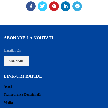
ABONARE LA NOUTATI
LINK-URI RAPIDE
Acasă
Transparența Decizională
Media