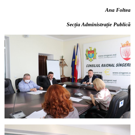
Ana Foltea
Secția Administrație Publică