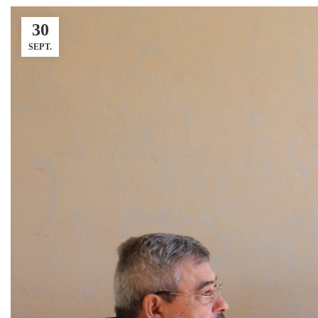
30
SEPT.