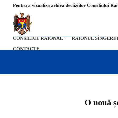
Pentru a vizualiza arhiva deciiziilor Consiliului Raio
CONSILIUL RAIONAL
RAIONUL SÎNGERE
CONTACTE
O nouă șe