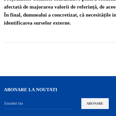
afectată de majorarea valorii de referință, de aceea
În final, dumnealui a concretizat, că necesitățile i
identificarea surselor externe.
ABONARE LA NOUTATI