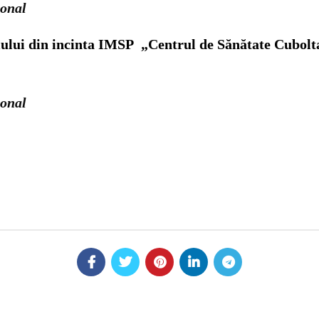
ional
țiului din incinta IMSP „Centrul de Sănătate Cubolt
ional