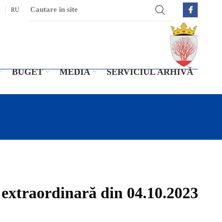
O
RU
BUGET
MEDIA
SERVICIUL ARHIVĂ
 extraordinară din 04.10.2023