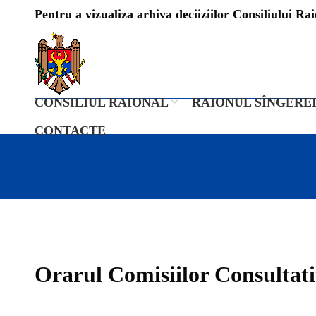
Pentru a vizualiza arhiva deciiziilor Consiliului Raio
CONSILIUL RAIONAL
RAIONUL SÎNGERE
CONTACTE
Orarul Comisiilor Consultati