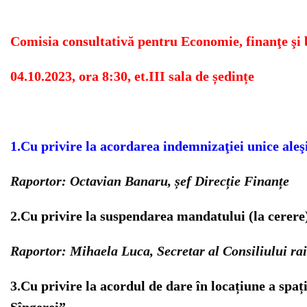
Comisia consultativă pentru Economie, finanţe şi 
04.10.2023, ora 8:30, et.III sala de ședințe
1.
Cu privire la
acordarea indemnizaţiei unice aleş
Raportor: Octavian Banaru, șef Direcție Finanțe
2.
Cu privire la suspendarea mandatului (la cerere)
Raportor: Mihaela Luca, Secretar al Consiliului ra
3.
Cu privire la acordul de dare în locațiune a spa