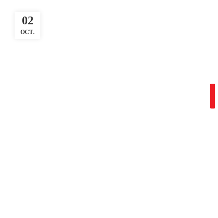
02
OCT.