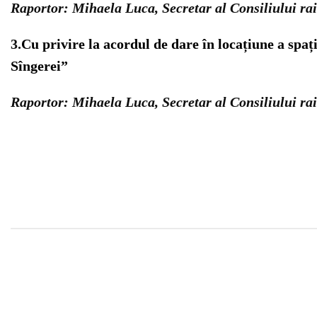
Raportor: Mihaela Luca, Secretar al Consiliului ra
3.
Cu privire la acordul de dare în locațiune a spa
Sîngerei”
Raportor: Mihaela Luca, Secretar al Consiliului ra