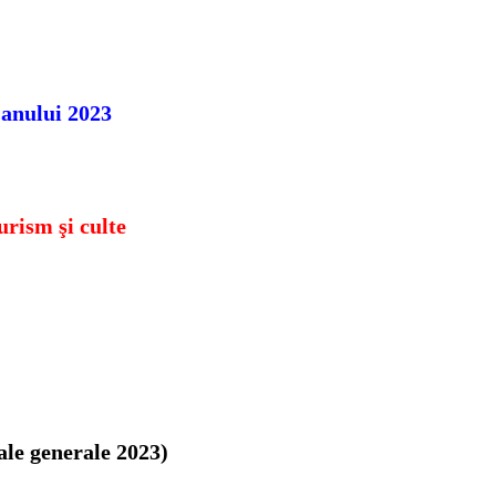
 anului 2023
urism şi culte
ale generale 2023)