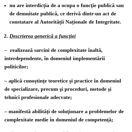
nu are interdicția de a ocupa o funcţie publică sau
de demnitate publică, ce derivă dintr-un act de
constatare al Autorității Naționale de Integritate.
Descrierea generică a funcției
– realizează sarcini de complexitate înaltă,
interdependente, în domeniul implementării
politicilor;
– aplică cunoştinţe teoretice şi practice în domeniul
de specializare, precum şi proceduri, metode şi
tehnici profesionale adecvate;
– manifestă abilităţi de soluţionare a problemelor de
complexitate medie în domeniul de competenţă;