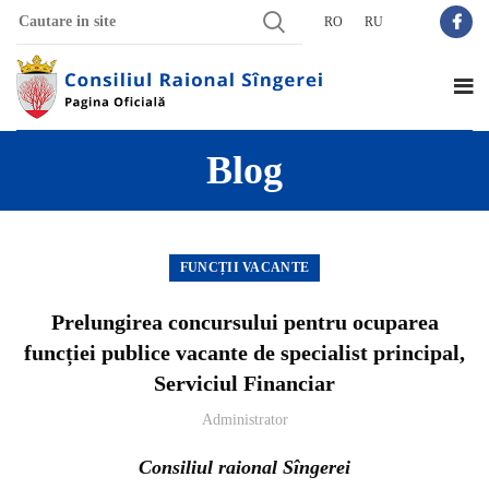
RO
RU
Blog
FUNCȚII VACANTE
Prelungirea concursului pentru ocuparea
funcției publice vacante de specialist principal,
Serviciul Financiar
Administrator
Consiliul raional Sîngerei