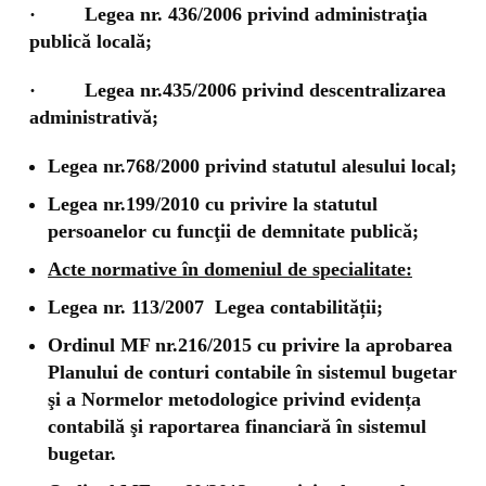
· Legea nr. 436/2006 privind administraţia
publică locală;
· Legea nr.435/2006 privind descentralizarea
administrativă;
Legea nr.768/2000 privind statutul alesului local;
Legea nr.199/2010
cu privire la statutul
persoanelor cu funcţii de demnitate publică;
Acte normative în domeniul de specialitate:
Legea nr. 113/2007 Legea contabilității;
Ordinul MF nr.216/2015 cu privire la aprobarea
Planului de conturi contabile în sistemul bugetar
şi a Normelor metodologice privind evidența
contabilă şi raportarea financiară în sistemul
bugetar.