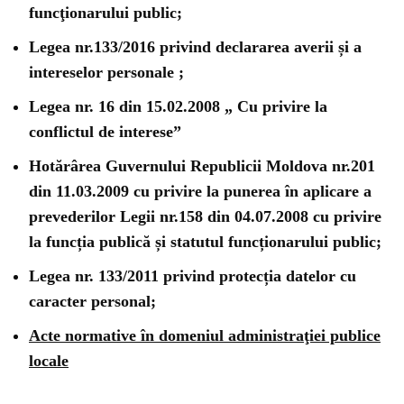
funcţionarului public;
Legea nr.133/2016 privind declararea averii și a
intereselor personale ;
Legea nr. 16 din 15.02.2008 „ Cu privire la
conflictul de interese”
Hotărârea Guvernului Republicii Moldova nr.201
din 11.03.2009 cu privire la punerea în aplicare a
prevederilor Legii nr.158 din 04.07.2008 cu privire
la funcția publică și statutul funcționarului public;
Legea nr. 133/2011 privind protecția datelor cu
caracter personal;
Acte normative în domeniul administraţiei publice
locale