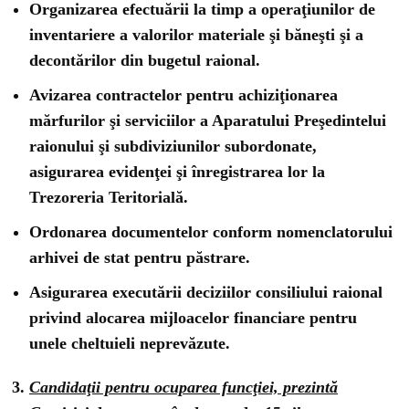
Organizarea efectuării la timp a operaţiunilor de
inventariere a valorilor materiale şi băneşti şi a
decontărilor din bugetul raional.
Avizarea contractelor pentru achiziţionarea
mărfurilor şi serviciilor a Aparatului Preşedintelui
raionului şi subdiviziunilor subordonate,
asigurarea evidenţei şi înregistrarea lor la
Trezoreria Teritorială.
Ordonarea documentelor conform nomenclatorului
arhivei de stat pentru păstrare.
Asigurarea executării deciziilor consiliului raional
privind alocarea mijloacelor financiare pentru
unele cheltuieli neprevăzute.
Candidaţii pentru ocuparea funcţiei, prezintă