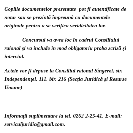
Copiile documentelor prezentate pot fi autentificate de
notar sau se prezintă împreună cu documentele
originale pentru a se verifica veridicitatea lor.
Concursul va avea loc în cadrul Consiliului
raional şi va include în mod obligatoriu proba scrisă şi
interviul.
Actele vor fi depuse la Consiliul raional Sîngerei, str.
Independenţei, 111, bir. 216 (Secția Juridică și Resurse
Umane)
Informaţii suplimentare la tel. 0262 2-25-41.
E-mail:
serviculjuridic@gmail.com.