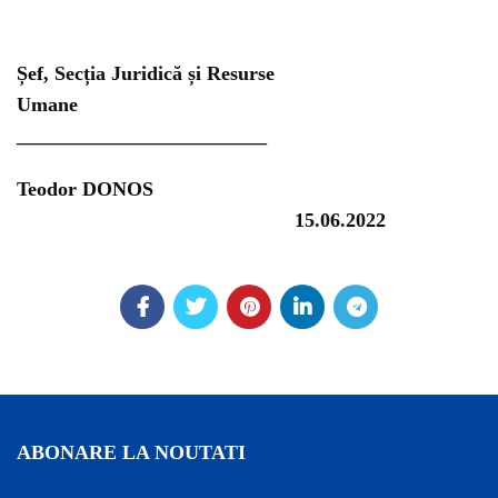
Șef, Secția Juridică și Resurse
Umane
_________________________
Teodor DONOS
15.06.2022
ABONARE LA NOUTATI