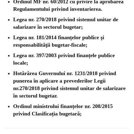
Ordinul MF nr. 60/2012 cu privire la aprobarea
Regulamentului privind inventarierea.
Legea nr. 270/2018 privind sistemul unitar de
salarizare în sectorul bugetar;
Legea nr. 181/2014 finanţelor publice şi
responsabilităţii bugetar-fiscale;
Legea nr. 397/2003 privind finanțele publice
locale;
Hotărârea Guvernului nr. 1231/2018 privind
punerea în aplicare a prevederilor Legii
nr.270/2018 privind sistemul unitar de salarizare
în sectorul bugetar.
Ordinul ministrului finanțelor nr. 208/2015
privind Clasificația bugetară;