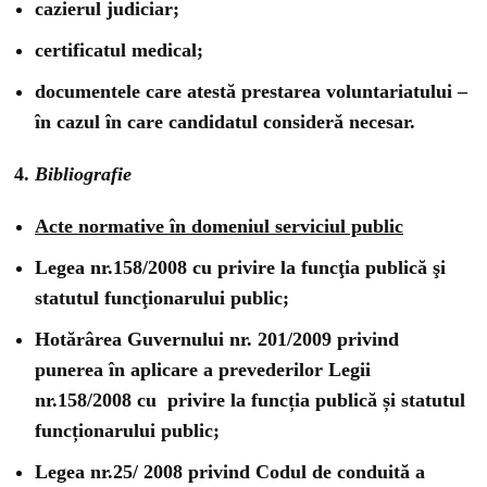
cazierul judiciar;
certificatul medical;
documentele care atestă prestarea voluntariatului –
în cazul în care candidatul consideră necesar.
Bibliografie
Acte normative în domeniul serviciul public
Legea nr.158/2008 cu privire la funcţia publică şi
statutul funcţionarului public;
Hotărârea Guvernului nr. 201/2009 privind
punerea în aplicare a prevederilor Legii
nr.158/2008 cu privire la funcția publică și statutul
funcționarului public;
Legea nr.25/ 2008 privind Codul de conduită a