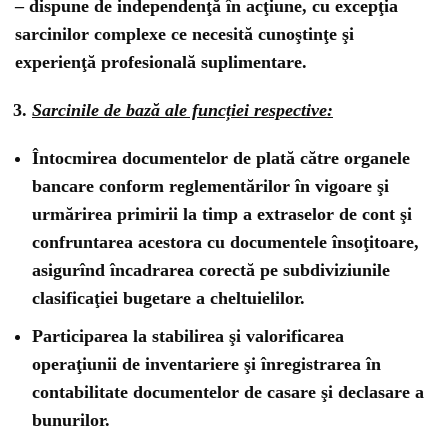
– dispune de independenţă în acţiune, cu excepţia
sarcinilor complexe ce necesită cunoştinţe şi
experienţă profesională suplimentare.
Sarcinile de bază ale funcției respective:
Întocmirea documentelor de plată către organele
bancare conform reglementărilor în vigoare şi
urmărirea primirii la timp a extraselor de cont şi
confruntarea acestora cu documentele însoţitoare,
asigurînd încadrarea corectă pe subdiviziunile
clasificaţiei bugetare a cheltuielilor.
Participarea la stabilirea şi valorificarea
operaţiunii de inventariere şi înregistrarea în
contabilitate documentelor de casare şi declasare a
bunurilor.