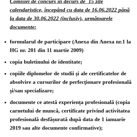
Comisiei de concurs în decurs de 15 zile
calendaristice,
începând cu data de 16.06.2022
până
la data de 30.06.2022 (inclusiv)
, următoarele
documente:
formularul de participare (Anexa din Anexa nr.1 la
HG nr. 201 din 11 martie 2009)
copia buletinului de identitate;
copiile diplomelor de studii şi ale certificatelor de
absolvire a cursurilor de perfecţionare profesională
şi/sau specializare;
documente ce atestă experiența profesională (copia
carnetului de muncă, certificate privind activitatea
profesională desfășurată după data de 1 ianuarie
2019 sau alte documente confirmative);