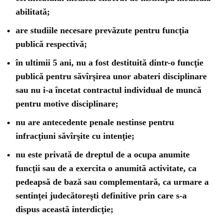
abilitată;
are studiile necesare prevăzute pentru funcţia
publică respectivă;
în ultimii 5 ani, nu a fost destituită dintr-o funcţie
publică pentru săvîrşirea unor abateri disciplinare
sau nu i-a încetat contractul individual de muncă
pentru motive disciplinare;
nu are antecedente penale nestinse pentru
infracţiuni săvîrşite cu intenţie;
nu este privată de dreptul de a ocupa anumite
funcţii sau de a exercita o anumită activitate, ca
pedeapsă de bază sau complementară, ca urmare a
sentinţei judecătoreşti definitive prin care s-a
dispus această interdicţie;