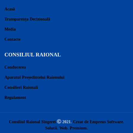
Acasă
Transparența Decizională
Media
Contacte
CONSILIUL RAIONAL
Conducerea
Aparatul Președintelui Raionului
Consilieri Raionali
Regulament
Consiliul Raional Sîngerei
2021.
Creat de Empreus Software.
Solutii. Web. Premium.