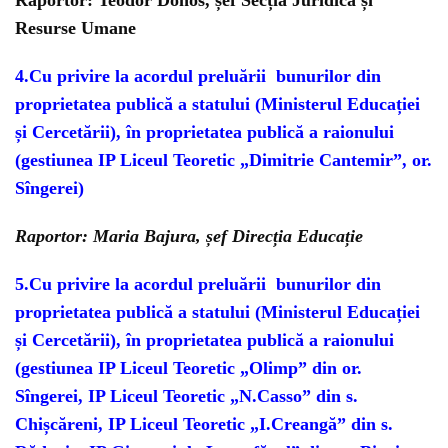
Raportor: Teodor Donos, șef Secția Juridică și
Resurse Umane
4
.
Cu privire la acordul preluării bunurilor din
proprietatea publică a statului
(Ministerul Educației
și Cercetării), în proprietatea publică a raionului
(gestiunea IP Liceul Teoretic „Dimitrie Cantemir”, or.
Sîngerei)
Raportor: Maria Bajura, șef Direcția Educație
5.Cu privire la acordul preluării bunurilor din
proprietatea publică a statului (Ministerul Educației
și Cercetării), în proprietatea publică a raionului
(gestiunea IP Liceul Teoretic „Olimp” din or.
Sîngerei, IP Liceul Teoretic „N.Casso” din s.
Chișcăreni, IP Liceul Teoretic „I.Creangă” din s.