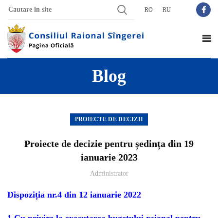
RO
RU
Blog
PROIECTE DE DECIZII
Proiecte de decizie pentru ședința din 19
ianuarie 2023
Administrator
Dispoziția nr.4 din 12 ianuarie 2022