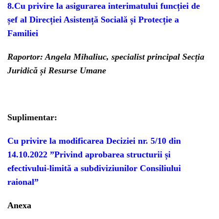
8.
Cu privire la asigurarea interimatului funcției de
șef al Direcției Asistență Socială și Protecție a
Familiei
Raportor: Angela Mihaliuc, specialist principal Secția
Juridică și Resurse Umane
Suplimentar:
Cu privire la modificarea Deciziei nr. 5/10 din
14.10.2022 ”Privind aprobarea structurii și
efectivului-limită a subdiviziunilor Consiliului
raional”
Anexa