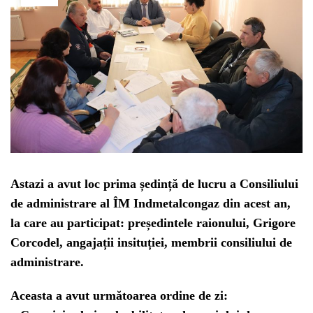
Astazi a avut loc prima ședință de lucru a Consiliului
de administrare al ÎM Indmetalcongaz din acest an,
la care au participat: președintele raionului, Grigore
Corcodel, angajații insituției, membrii consiliului de
administrare.
Aceasta a avut următoarea ordine de zi: