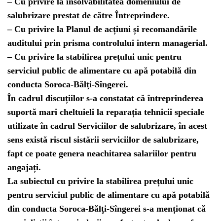
– Cu privire la insolvabilitatea domeniului de
salubrizare prestat de către Întreprindere.
– Cu privire la Planul de acțiuni și recomandările
auditului prin prisma controlului intern managerial.
– Cu privire la stabilirea prețului unic pentru
serviciul public de alimentare cu apă potabilă din
conducta Soroca-Bălţi-Sîngerei.
În cadrul discuțiilor s-a constatat că întreprinderea
suportă mari cheltuieli la reparația tehnicii speciale
utilizate în cadrul Serviciilor de salubrizare, în acest
sens există riscul sistării serviciilor de salubrizare,
fapt ce poate genera neachitarea salariilor pentru
angajați.
La subiectul cu privire la stabilirea prețului unic
pentru serviciul public de alimentare cu apă potabilă
din conducta Soroca-Bălţi-Sîngerei s-a menționat că