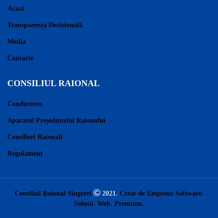
Acasă
Transparența Decizională
Media
Contacte
CONSILIUL RAIONAL
Conducerea
Aparatul Președintelui Raionului
Consilieri Raionali
Regulament
Consiliul Raional Sîngerei
2021.
Creat de Empreus Software.
Solutii. Web. Premium.