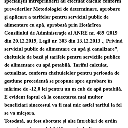
specialiștii întreprinderii au efectuat calcule conform
prevederilor Metodologiei de determinare, aprobare
şi aplicare a tarifelor pentru serviciul public de
alimentare cu apă, aprobată prin Hotărîrea
Consiliului de Administraţie al ANRE nr. 489 /2019
din 20.12.2019, Legii nr. 303 din 13.12.2013 ,, Privind
serviciul public de alimentare cu apă şi canalizare”,
cheltuiele de bază şi tarifele pentru serviciile publice
de alimentare cu apă potabilă. Tariful calculat,
actualizat, conform cheltuielelor pentru perioada de
gestiune precedentă se propune spre aprobare în
mărime de -12,0 lei pentru un m cub de apă potabilă.
E evident faptul că la conectarea mai multor
beneficiari sinecostul va fi mai mic astfel tariful la fel
se va micșora.
Totodată, au fost abortate și alte întrebări de ordin