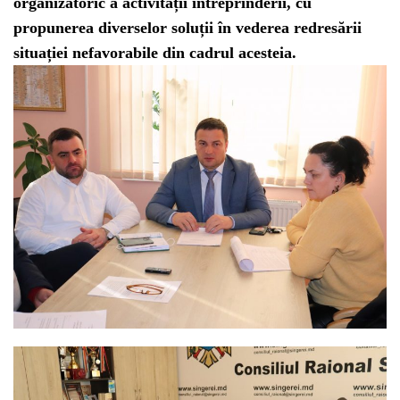
organizatoric a activității întreprinderii, cu
propunerea diverselor soluții în vederea redresării
situației nefavorabile din cadrul acesteia.