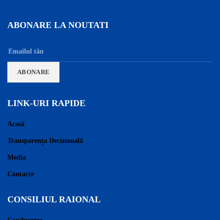
ABONARE LA NOUTATI
LINK-URI RAPIDE
Acasă
Transparența Decizională
Media
Contacte
CONSILIUL RAIONAL