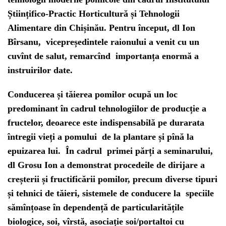
Științifico-Practic Horticultură și Tehnologii
Alimentare din Chișinău. Pentru început, dl Ion
Bîrsanu, vicepreședintele raionului a venit cu un
cuvînt de salut, remarcînd importanța enormă a
instruirilor date.
Conducerea și tăierea pomilor ocupă un loc
predominant în cadrul tehnologiilor de producție a
fructelor, deoarece este indispensabilă pe durarata
întregii vieți a pomului de la plantare și pînă la
epuizarea lui. În cadrul primei părți a seminarului,
dl Grosu Ion a demonstrat procedeile de dirijare a
creșterii și fructificării pomilor, precum diverse tipuri
și tehnici de tăieri, sistemele de conducere la speciile
sămînțoase în dependență de particularitățile
biologice, soi, vîrstă, asociație soi/portaltoi cu