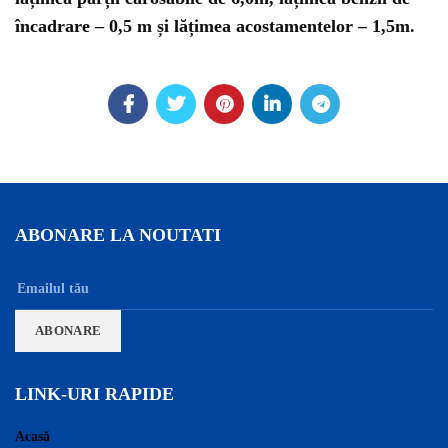
încadrare – 0,5 m și lățimea acostamentelor – 1,5m.
ABONARE LA NOUTATI
LINK-URI RAPIDE
Acasă