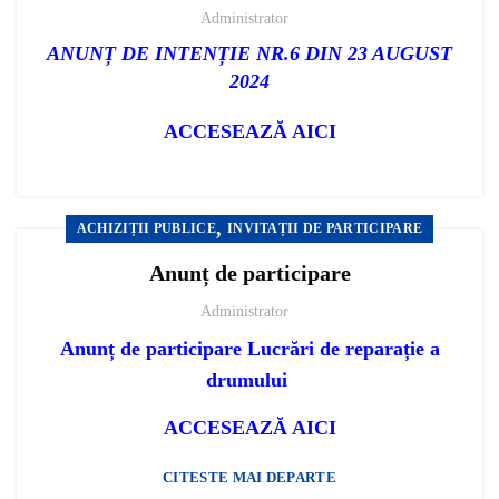
Administrator
ANUNȚ DE INTENȚIE NR.6 DIN 23 AUGUST
2024
ACCESEAZĂ AICI
,
ACHIZIȚII PUBLICE
INVITAȚII DE PARTICIPARE
Anunț de participare
Administrator
Anunț de participare Lucrări de reparație a
drumului
ACCESEAZĂ AICI
CITESTE MAI DEPARTE