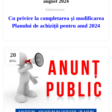
august 2024
Administrator
Cu privire la completarea și modificarea
Planului de achiziții pentru anul 2024
20
AUG.
,
ANUNȚURI
ANUNȚURI DE INTENȚIE / PLANURI