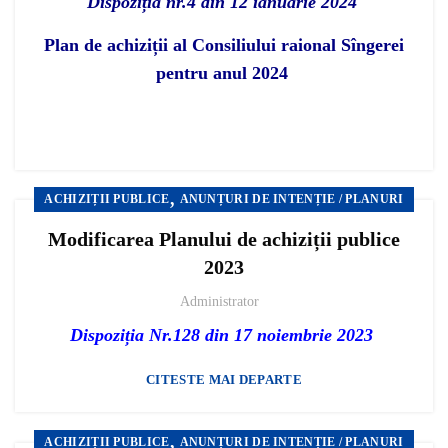
Dispoziția nr.4 din 12 ianuarie 2024
Plan de achiziții al Consiliului raional Sîngerei
pentru anul 2024
,
ACHIZIȚII PUBLICE
ANUNȚURI DE INTENȚIE / PLANURI
Modificarea Planului de achiziții publice
2023
Administrator
Dispoziția Nr.128 din 17 noiembrie 2023
CITESTE MAI DEPARTE
,
ACHIZIȚII PUBLICE
ANUNȚURI DE INTENȚIE / PLANURI