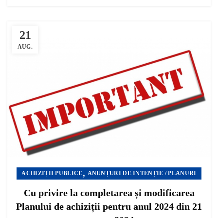
21
AUG.
,
ACHIZIȚII PUBLICE
ANUNȚURI DE INTENȚIE / PLANURI
Cu privire la completarea și modificarea
Planului de achiziții pentru anul 2024 din 21