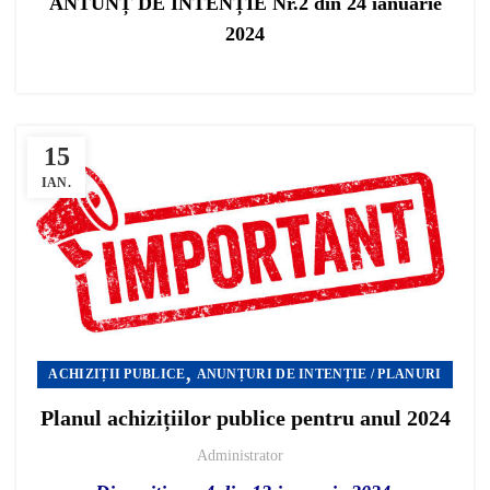
ANTUNȚ DE INTENȚIE Nr.2 din 24 ianuarie
2024
15
IAN.
,
ACHIZIȚII PUBLICE
ANUNȚURI DE INTENȚIE / PLANURI
Planul achizițiilor publice pentru anul 2024
Administrator