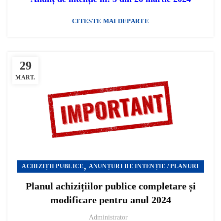
CITESTE MAI DEPARTE
29
MART.
,
ACHIZIȚII PUBLICE
ANUNȚURI DE INTENȚIE / PLANURI
Planul achizițiilor publice completare și
modificare pentru anul 2024
Administrator