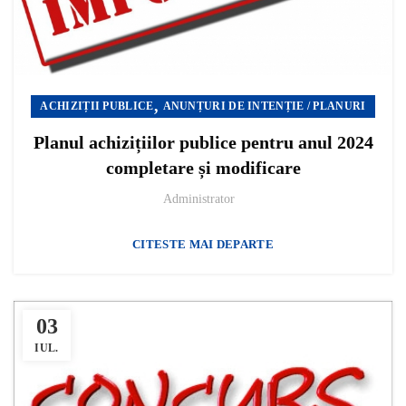
,
ACHIZIȚII PUBLICE
ANUNȚURI DE INTENȚIE / PLANURI
Planul achizițiilor publice pentru anul 2024
completare și modificare
Administrator
CITESTE MAI DEPARTE
03
IUL.