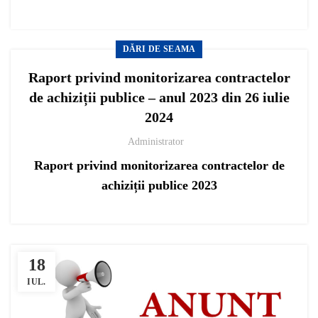
DĂRI DE SEAMA
Raport privind monitorizarea contractelor
de achiziții publice – anul 2023 din 26 iulie
2024
Administrator
Raport privind monitorizarea contractelor de
achiziții publice 2023
18
IUL.