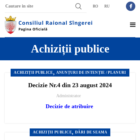
RO
RU
Achiziții publice
,
ACHIZIȚII PUBLICE
ANUNȚURI DE INTENȚIE / PLANURI
Decizie Nr.4 din 23 august 2024
Administrator
Decizie de atribuire
,
ACHIZIȚII PUBLICE
DĂRI DE SEAMA