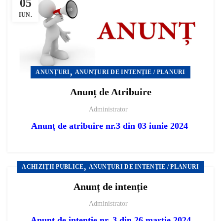
05
IUN.
,
ANUNȚURI
ANUNȚURI DE INTENȚIE / PLANURI
Anunț de Atribuire
Administrator
Anunț de atribuire nr.3 din 03 iunie 2024
,
ACHIZIȚII PUBLICE
ANUNȚURI DE INTENȚIE / PLANURI
Anunț de intenție
Administrator
Anunț de intenție nr. 3 din 26 martie 2024