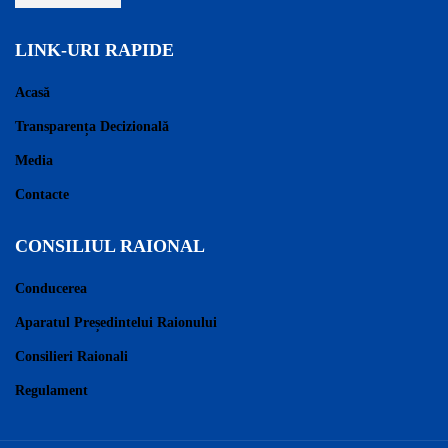
LINK-URI RAPIDE
Acasă
Transparența Decizională
Media
Contacte
CONSILIUL RAIONAL
Conducerea
Aparatul Președintelui Raionului
Consilieri Raionali
Regulament