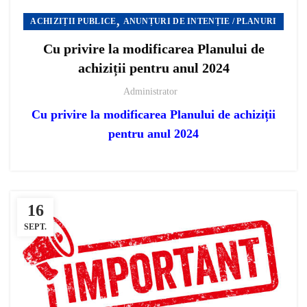
,
ACHIZIȚII PUBLICE
ANUNȚURI DE INTENȚIE / PLANURI
Cu privire la modificarea Planului de
achiziții pentru anul 2024
Administrator
Cu privire la modificarea Planului de achiziții
pentru anul 2024
16
SEPT.