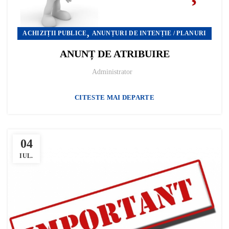
,
ACHIZIȚII PUBLICE
ANUNȚURI DE INTENȚIE / PLANURI
ANUNȚ DE ATRIBUIRE
Administrator
CITESTE MAI DEPARTE
04
IUL.