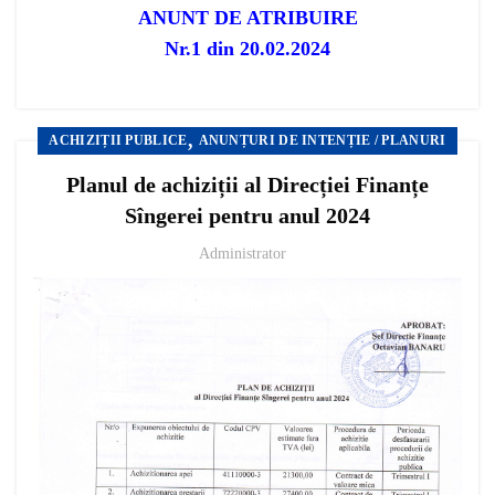
ANUNT DE ATRIBUIRE
Nr.1 din 20.02.2024
,
ACHIZIȚII PUBLICE
ANUNȚURI DE INTENȚIE / PLANURI
Planul de achiziții al Direcției Finanțe
Sîngerei pentru anul 2024
Administrator