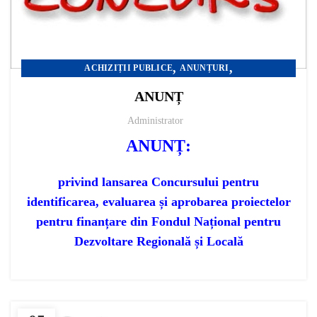
,
,
ACHIZIȚII PUBLICE
ANUNȚURI
ANUNȚURI DE INTENȚIE / PLANURI
ANUNȚ
Administrator
ANUNȚ:
privind lansarea Concursului pentru
identificarea, evaluarea și aprobarea proiectelor
pentru finanțare din Fondul Național pentru
Dezvoltare Regională și Locală