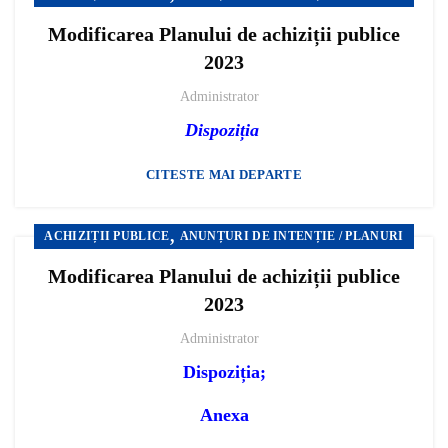
Modificarea Planului de achiziții publice
2023
Administrator
Dispoziția
CITESTE MAI DEPARTE
,
ACHIZIȚII PUBLICE
ANUNȚURI DE INTENȚIE / PLANURI
Modificarea Planului de achiziții publice
2023
Administrator
Dispoziția;
Anexa