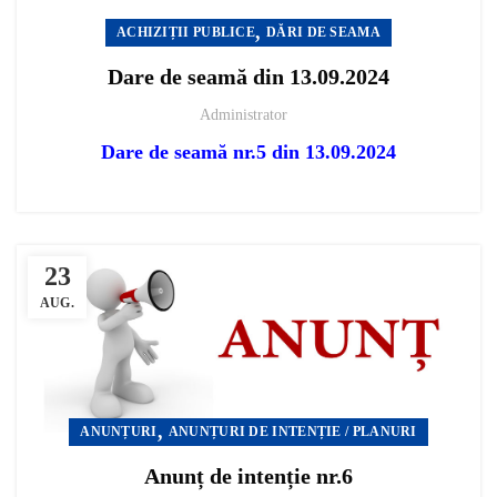
,
ACHIZIȚII PUBLICE
DĂRI DE SEAMA
Dare de seamă din 13.09.2024
Administrator
Dare de seamă nr.5 din 13.09.2024
23
AUG.
,
ANUNȚURI
ANUNȚURI DE INTENȚIE / PLANURI
Anunț de intenție nr.6