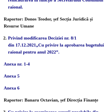
reîncadrarea în funcție a Secretarului Consiliului
raional.
Raportor: Donos Teodor, șef Secția Juridică și
Resurse Umane
Privind modificarea Deciziei nr. 8/1
din 17.12.2021„Cu privire la aprobarea bugetului
raional pentru anul 2022”.
Anexa nr. 1-4
Anexa 5
Anexa 6
Raportor: Banaru Octavian, șef Direcția Finanțe