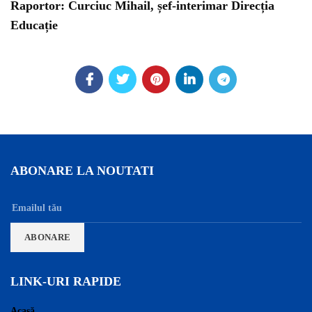
Raportor: Curciuc Mihail, șef-interimar Direcția
Educație
ABONARE LA NOUTATI
LINK-URI RAPIDE
Acasă