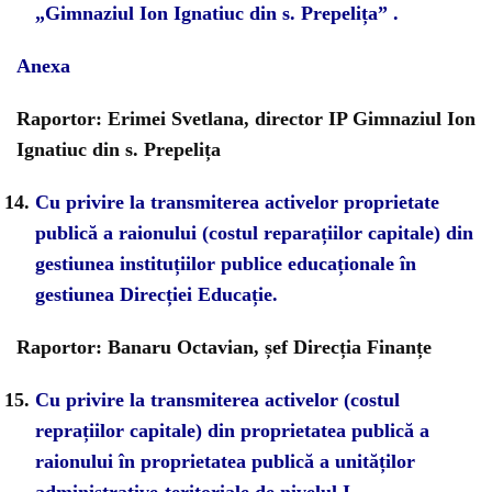
„Gimnaziul Ion Ignatiuc din s. Prepelița” .
Anexa
Raportor: Erimei Svetlana, director IP Gimnaziul Ion
Ignatiuc din s. Prepelița
Cu privire la transmiterea activelor proprietate
publică a raionului (costul reparațiilor capitale) din
gestiunea instituțiilor publice educaționale în
gestiunea Direcției Educație.
Raportor: Banaru Octavian, șef Direcția Finanțe
Cu privire la transmiterea activelor (costul
reprațiilor capitale) din proprietatea publică a
raionului în proprietatea publică a unităților