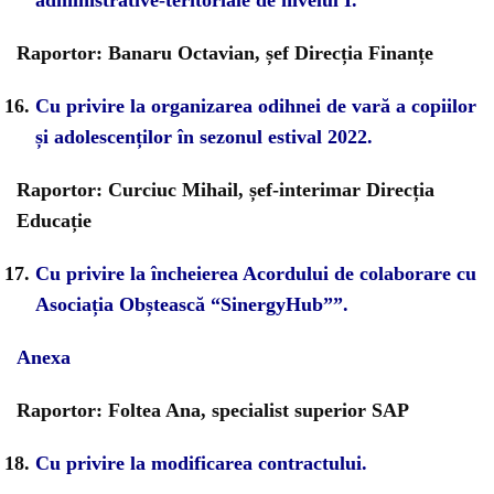
administrative-teritoriale de nivelul I.
Raportor: Banaru Octavian, șef Direcția Finanțe
Cu privire la organizarea odihnei de vară a copiilor
și adolescenților în sezonul estival 2022.
Raportor: Curciuc Mihail, șef-interimar Direcția
Educație
Cu privire la încheierea Acordului de colaborare cu
Asociația Obștească “SinergyHub””.
Anexa
Raportor: Foltea Ana, specialist superior SAP
Cu privire la modificarea contractului.