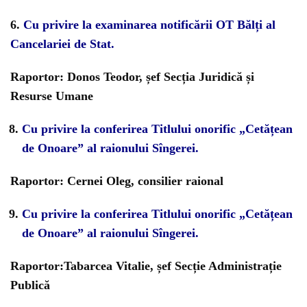
6.
Cu privire la examinarea notificării OT Bălți al
Cancelariei de Stat.
Raportor: Donos Teodor, șef Secția Juridică și
Resurse Umane
Cu privire la conferirea Titlului onorific „Cetățean
de Onoare” al raionului Sîngerei.
Raportor: Cernei Oleg, consilier raional
Cu privire la conferirea Titlului onorific „Cetățean
de Onoare” al raionului Sîngerei.
Raportor:Tabarcea Vitalie, șef Secție Administrație
Publică