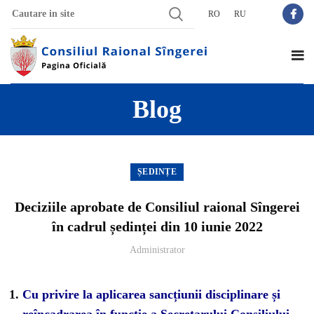
RO
RU
Blog
ȘEDINȚE
Deciziile aprobate de Consiliul raional Sîngerei
în cadrul ședinței din 10 iunie 2022
Administrator
Cu privire la aplicarea sancțiunii disciplinare și