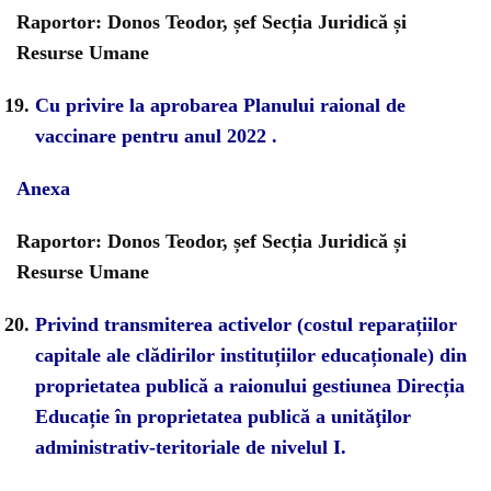
Raportor: Donos Teodor, șef Secția Juridică și
Resurse Umane
Cu privire la aprobarea Planului raional de
vaccinare pentru anul 2022 .
Anexa
Raportor: Donos Teodor, șef Secția Juridică și
Resurse Umane
Privind transmiterea activelor (costul reparațiilor
capitale ale clădirilor instituțiilor educaționale) din
proprietatea publică a raionului gestiunea Direcția
Educație în proprietatea publică a unităţilor
administrativ-teritoriale de nivelul I.