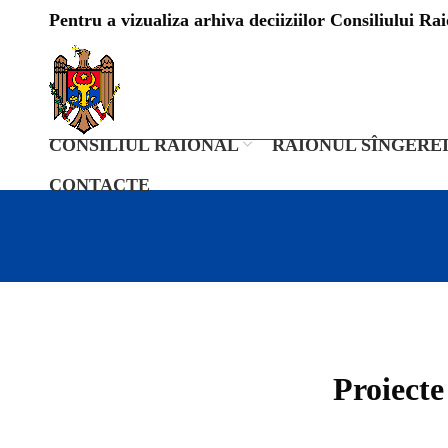
Pentru a vizualiza arhiva deciiziilor Consiliului Raio
CONSILIUL RAIONAL
RAIONUL SÎNGERE
CONTACTE
Proiecte