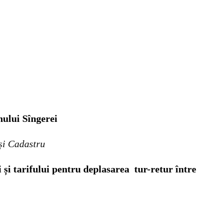
nului Sîngerei
 și Cadastru
 și tarifului pentru deplasarea tur-retur între