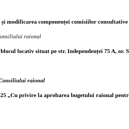
 și modificarea componenței comisiilor consultative 
onsiliului raional
blocul locativ situat pe str.
Independenței 75 A, or. 
Consiliului raional
2025 „Cu privire la aprobarea
bugetului raional pent