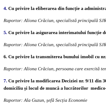
4.
Cu privire la eliberarea din funcție a administ
Raportor: Aliona Crăciun, specialistă principală SJ
5
.
Cu privire la asigurarea interimatului funcție 
Raportor: Aliona Crăciun, specialistă principală SJ
6. Cu privire la transmiterea bunului imobil cu nr
Raportor: Aliona Crăciun, persoana care exercită temp
7.
Cu privire la modificarea Deciziei nr. 9/11 din 
domiciliu și locul de muncă a lucrătorilor medico-
Raportor: Ala Guzun, șefă Secția Economie