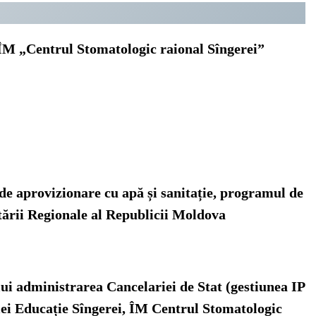
ÎM „Centrul Stomatologic raional Sîngerei”
 de aprovizionare cu apă și sanitație, programul de
ltării Regionale al Republicii Moldova
ului administrarea Cancelariei de Stat (gestiunea IP
iei Educație Sîngerei, ÎM Centrul Stomatologic