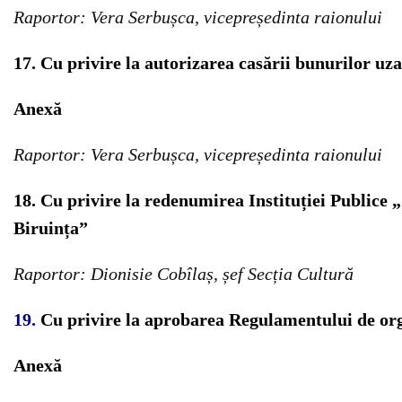
Raportor: Vera Serbușca, vicepreședinta raionului
17. Cu privire la autorizarea casării bunurilor uzat
Anexă
Raportor: Vera Serbușca, vicepreședinta raionului
18. Cu privire la redenumirea Instituției Publice 
Biruința”
Raportor: Dionisie Cobîlaș, șef Secția Cultură
19.
Cu privire la aprobarea Regulamentului de org
Anexă