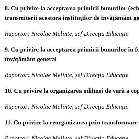
8. Cu privire la acceptarea primirii bunurilor (ech
transmiterii acestora instituților de învățământ g
Raportor: Nicolae Melinte, șef Direcția Educație
9. Cu privire la acceptarea primirii bunurilor
în f
învățământ general
Raportor: Nicolae Melinte, șef Direcția Educație
10. Cu privire la organizarea odihnei de vară a cop
Raportor: Nicolae Melinte, șef Direcția Educație
11. Cu privire la reorganizarea prin transformare
Raportor: Nicolae Melinte, șef Direcția Educație