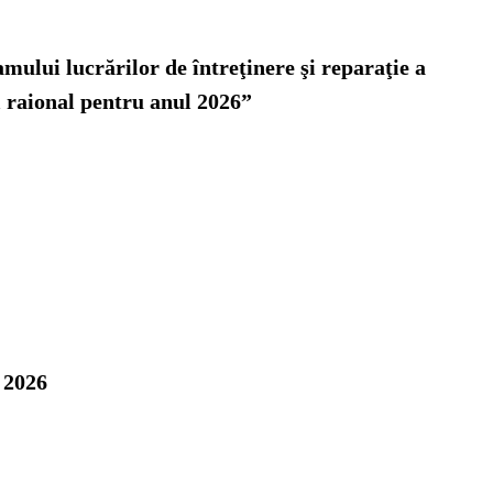
mului lucrărilor de întreţinere şi reparaţie a
l raional pentru anul 2026”
i 2026