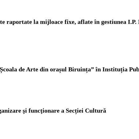
e raportate la mijloace fixe, aflate în gestiunea I.P.
„Școala de Arte din orașul Biruința”
în Instituția Pu
anizare şi funcţionare a Secției Cultură