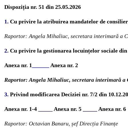
Dispoziția nr. 51 din 25.05.2026
1.
Cu privire la atribuirea mandatelor de consilier
Raportor: Angela Mihaliuc, secretara interimară a C
2.
Cu privire la gestionarea locuințelor sociale din 
Anexa nr. 1
______
Anexa nr. 2
Raportor: Angela Mihaliuc, secretara interimară a 
3.
Pr
ivind modificarea Deciziei nr. 7/2 din 10.12.
Anexa nr. 1-4
_____
Anexa nr. 5
_____
Anexa nr. 6
Raportor: Octavian Banaru, șef Direcția Finanțe