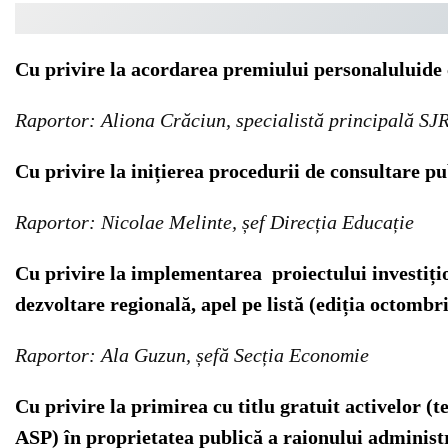
Cu privire la acordarea premiului personaluluide
Raportor: Aliona Crăciun, specialistă principală SJ
Cu privire la inițierea procedurii de consultare pu
Raportor: Nicolae Melinte, șef Direcția Educație
Cu privire la implementarea proiectului investițio
dezvoltare regională, apel pe listă (ediția octombr
Raportor: Ala Guzun, șefă Secția Economie
Cu privire la primirea cu titlu gratuit activelor (
ASP) în proprietatea publică a raionului administ