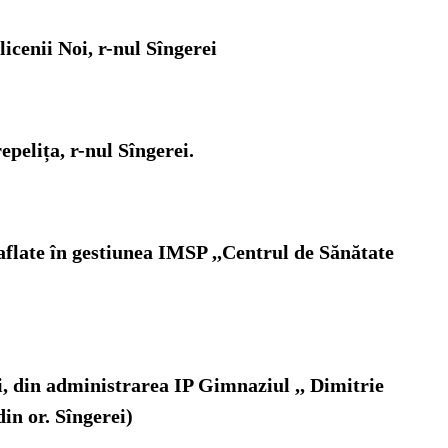
licenii Noi, r-nul Sîngerei
pelița, r-nul Sîngerei
.
 aflate în gestiunea IMSP ,,Centrul de Sănătate
ui, din administrarea IP Gimnaziul ,, Dimitrie
in or. Sîngerei)