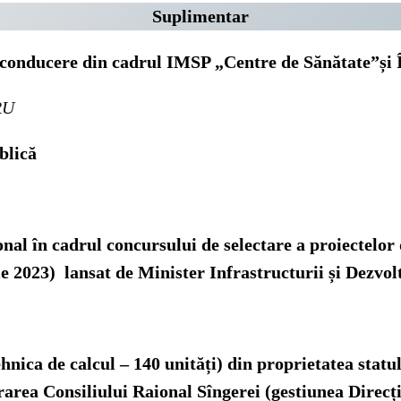
Suplimentar
 conducere din cadrul IMSP „Centre de Sănătate”și 
RU
blică
nal în cadrul concursului de selectare a proiectelor
ie 2023) lansat de Minister
Infrastructurii și Dezvo
tehnica de calcul – 140 unități) din proprietatea stat
rarea Consiliului Raional Sîngerei (gestiunea Direcț