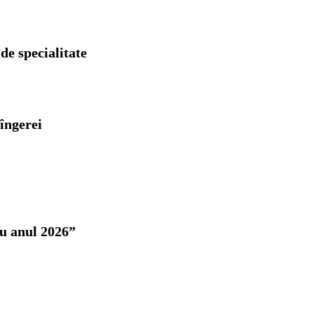
de specialitate
Sîngerei
ru anul 2026”