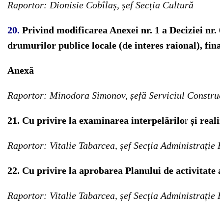
Raportor: Dionisie Cobîlaș, șef Secția Cultură
20.
Privind modificarea Anexei nr. 1 a Deciziei nr.
drumurilor publice locale (de interes raional), fi
Anexă
Raportor: Minodora Simonov, șefă Serviciul Constru
21. Cu privire la examinarea interpelărilo
r
și real
Raportor: Vitalie Tabarcea, șef Secția Administrație
22. Cu privire la aprobarea Planului de activitate 
Raportor: Vitalie Tabarcea, șef Secția Administrație