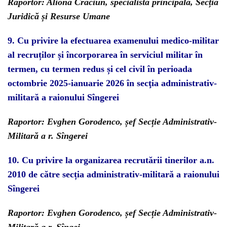
Raportor: Aliona Crăciun, specialistă principală, Secția
Juridică și Resurse Umane
9.
Cu privire la efectuarea examenului medico-militar
al recruților și încorporarea în serviciul militar în
termen, cu termen redus și cel civil în perioada
octombrie 2025-ianuarie 2026 în secţia administrativ-
militară a raionului Sîngerei
Raportor: Evghen Gorodenco, șef Secție Administrativ-
Militară a r. Sîngerei
10.
Cu privire la organizarea recrutării tinerilor a.n.
2010 de către secția administrativ-militară a raionului
Sîngerei
Raportor: Evghen Gorodenco, șef Secție Administrativ-