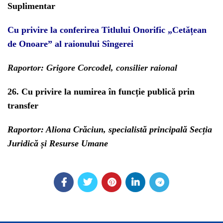
Suplimentar
Cu privire la conferirea Titlului Onorific
„Cetățean
de Onoare” al raionului Sîngerei
Raportor: Grigore Corcodel, consilier raional
26. Cu privire la numirea în funcție publică prin
transfer
Raportor: Aliona Crăciun, specialistă principală Secția
Juridică și Resurse Umane