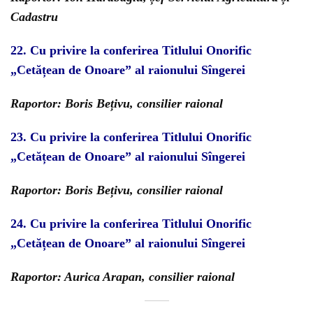
Cadastru
22.
Cu privire la conferirea Titlului Onorific
„Cetățean de Onoare” al raionului Sîngerei
Raportor: Boris Bețivu, consilier raional
23.
C
u privire la conferirea Titlului Onorific
„Cetățean de Onoare” al raionului Sîngerei
Raportor: Boris Bețivu, consilier raional
24.
C
u
privire la conferirea Titlului Onorific
„Cetățean de Onoare” al raionului Sîngerei
Raportor: Aurica Arapan, consilier raional