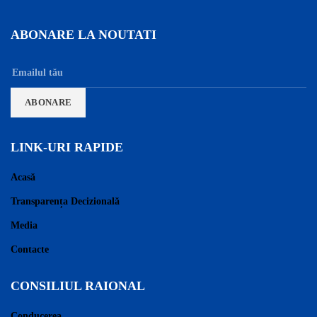
ABONARE LA NOUTATI
LINK-URI RAPIDE
Acasă
Transparența Decizională
Media
Contacte
CONSILIUL RAIONAL
Conducerea