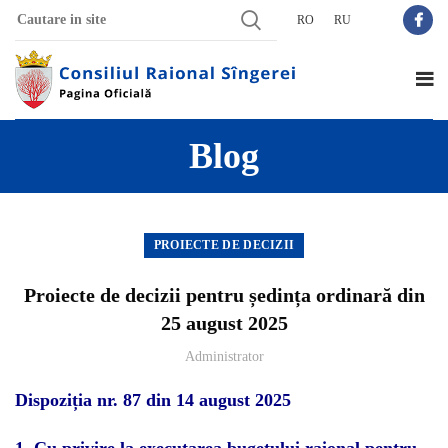
RO
RU
Blog
PROIECTE DE DECIZII
Proiecte de decizii pentru ședința ordinară din
25 august 2025
Administrator
Dispoziția nr. 87 din 14 august 2025