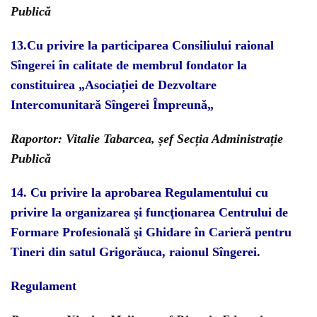
Publică
13.Cu privire la participarea Consiliului raional
Sîngerei în calitate de membrul fondator la
constituirea „Asociației de Dezvoltare
Intercomunitară Sîngerei Împreună
„
Raportor: Vitalie Tabarcea, șef Secția Administrație
Publică
14.
C
u privire la aprobarea Regulamentului
cu
privire la organizarea şi funcţionarea Centrului de
Formare Profesională şi Ghidare în Carieră pentru
Tineri din satul Grigorăuca, raionul Sîngerei.
Regulament